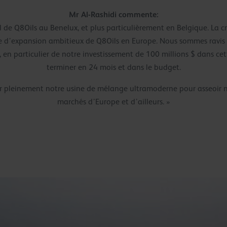
Mr Al-Rashidi commente:
l de Q8Oils au Benelux, et plus particulièrement en Belgique. La cr
e d’expansion ambitieux de Q8Oils en Europe. Nous sommes ravis 
, en particulier de notre investissement de 100 millions $ dans ce
terminer en 24 mois et dans le budget.
 pleinement notre usine de mélange ultramoderne pour asseoir not
marchés d’Europe et d’ailleurs. »