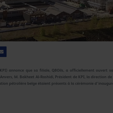
KPI) annonce que sa filiale, Q8Oils, a officiellement ouvert 
Anvers, M. Bakheet Al-Rashidi, Président de KPI, la direction de 
tion pétrolière belge étaient présents à la cérémonie d’inaugur