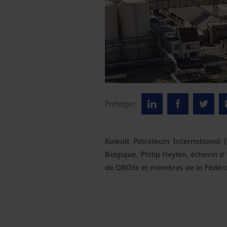
Partager:
Kuwait Petroleum International (
Belgique.
Philip Heylen, échevin d’
de Q8Oils et membres de la Fédéra