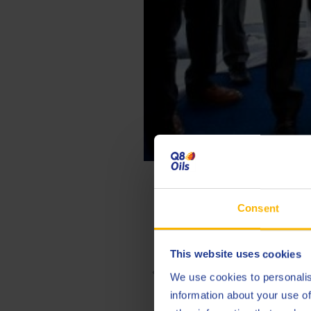
Consent
Khaled Al
This website uses cookies
« Cette nouvelle usine de mélang
We use cookies to personalis
jouer un rôle crucial dans l’histo
information about your use of