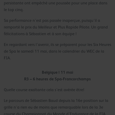
persistante ont empêché une poussée pour une place dans
le top cinq.
Sa performance n’est pas passée inaperçue, puisqu’il a
remporté le prix du Meilleur et Plus Rapide Pilote. Un grand
félicitations à Sébastien et à son équipe !
En regardant vers l’avenir, ils se préparent pour les Six Heures
de Spa le samedi 11 mai, dans le calendrier du WEC de la
FIA.
Belgique | 11 mai
R3 – 6 heures de Spa-Francorchamps
Quelle course exaltante cela s’est avérée être!
Le parcours de Sébastien Baud depuis la 16e position sur la
grille n’a rien eu de moins que remarquable lors de la 3e
course du Championnat du Monde d’Endurance de la FIA