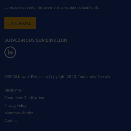
Et recevez des information mensuelles sur nos lubrifiants
SOUSCRIRE
SUIVEZ-NOUS SUR LINKEDIN
©2026 Kuwait Petroleum Copyright 2020. Tous droits réservés.
Disclaimer
Conditions D’utilisation
Privacy Policy
Mentions légales
Cookies