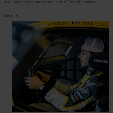
la Coupe Carrera européenne et le GT World Challenge.
Histoire