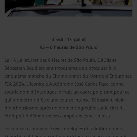
Brésil | 14 juillet
R5 – 6 heures de São Paulo
Le 14 juillet, lors des 6 Heures de São Paulo, Q8Oils et
Sébastien Baud étaient impatients de s’attaquer à la
cinquième manche du Championnat du Monde d’Endurance
FIA 2024. L’iconique Autódromo José Carlos Pace, connu
sous le nom d’Interlagos, offrait un cadre palpitant pour ce
qui promettait d’être une course intense. Sébastien, plein
d’enthousiasme après un moment agréable sur le circuit,
était prêt à démontrer ses compétences sur la piste.
La course a commencé avec quelques défis initiaux, mais
Sébastien et l’équipe ont montré leur résilience, se frayant