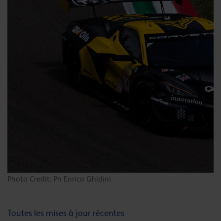
Photo Credit: Ph Enrico Ghidini
Toutes les mises à jour récentes