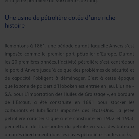
et la jetée pétrolière de 300 mètres de long.
Une usine de pétrolière dotée d’une riche
histoire
Remontons à 1861, une période durant laquelle Anvers s’est
imposée comme le premier port pétrolier d’Europe. Durant
les 20 premières années, l’activité pétrolière s’est centrée sur
le port d’Anvers jusqu’à ce que des problèmes de sécurité et
de capacité l’obligent à déménager. C’est à cette époque
que la zone de polders d’Hoboken est entrée en jeu. L’usine «
S.A. pour L’importation des Huiles de Graissage », en bordure
de l’Escaut, a été construite en 1891 pour stocker les
carburants et lubrifiants importés des États-Unis. La jetée
pétrolière caractéristique a été construite en 1902 et 1903,
permettant de transborder du pétrole en vrac des bateaux
amarrés directement dans les cuves pétrolières sur les docks;