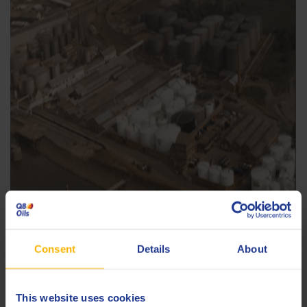
Consent
Details
About
Blending Plant Antwerp ca 1960
This website uses cookies