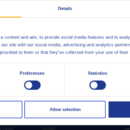
Details
e content and ads, to provide social media features and to analy
 our site with our social media, advertising and analytics partn
 provided to them or that they’ve collected from your use of their
Preferences
Statistics
YSŁY
DOWIEDZ SIĘ WIĘCEJ
SK
Allow selection
tyka
O nas
 metali
Kontakt
DO