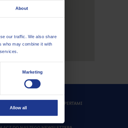
About
se our traffic. We also share
ers who may combine it with
 services.
Marketing
ONTAKTUJ SIĘ Z NASZYMI EKSPERTAMI
Allow all
E-mail
ŁĄCZ DO NASZEGO NEWSLETTERA