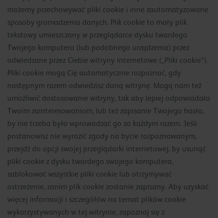
możemy przechowywać pliki cookie i inne zautomatyzowane
sposoby gromadzenia danych. Plik cookie to mały plik
tekstowy umieszczany w przeglądarce dysku twardego
Twojego komputera (lub podobnego urządzenia) przez
odwiedzane przez Ciebie witryny internetowe („Pliki cookie”).
Pliki cookie mogą Cię automatycznie rozpoznać, gdy
następnym razem odwiedzisz daną witrynę. Mogą nam też
umożliwić dostosowanie witryny, tak aby lepiej odpowiadała
Twoim zainteresowaniom, lub też zapisanie Twojego hasła,
by nie trzeba było wprowadzać go za każdym razem. Jeśli
postanowisz nie wyrazić zgody na bycie rozpoznawanym,
przejdź do opcji swojej przeglądarki internetowej, by usunąć
pliki cookie z dysku twardego swojego komputera,
zablokować wszystkie pliki cookie lub otrzymywać
ostrzeżenie, zanim plik cookie zostanie zapisany. Aby uzyskać
więcej informacji i szczegółów na temat plików cookie
wykorzystywanych w tej witrynie, zapoznaj się z