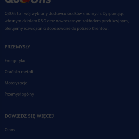
Q8Oils to Twój wybrany dostawca środków smarnych. Dysponując
własnym działem R&D oraz nowoczesnym zakładem produkcyjnym,
oferujemy rozwiązania dopasowane do potrzeb Klientów.
PRZEMYSŁY
Energetyka
Obróbka metali
Motoryzacja
Przemysł ogólny
DOWIEDZ SIĘ WIĘCEJ
O nas