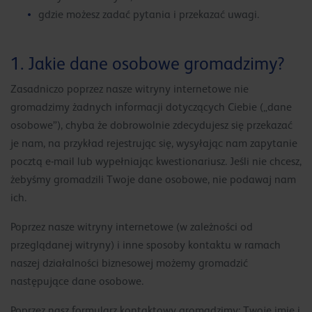
gdzie możesz zadać pytania i przekazać uwagi.
1. Jakie dane osobowe gromadzimy?
Zasadniczo poprzez nasze witryny internetowe nie
gromadzimy żadnych informacji dotyczących Ciebie („dane
osobowe”), chyba że dobrowolnie zdecydujesz się przekazać
je nam, na przykład rejestrując się, wysyłając nam zapytanie
pocztą e-mail lub wypełniając kwestionariusz. Jeśli nie chcesz,
żebyśmy gromadzili Twoje dane osobowe, nie podawaj nam
ich.
Poprzez nasze witryny internetowe (w zależności od
przeglądanej witryny) i inne sposoby kontaktu w ramach
naszej działalności biznesowej możemy gromadzić
następujące dane osobowe.
Poprzez nasz formularz kontaktowy gromadzimy: Twoje imię i