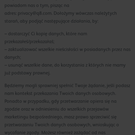
powiadom nas o tym, pisząc na
adres:
privacy@q8.com
. Dołożymy wówczas należytych
starań, aby podjąć następujące działania, by:
– dostarczyć Ci kopię danych, które nam
przekazałeś/przekazałaś;
– zaktualizować wszelkie nieścisłości w posiadanych przez nas
danych;
– usunąć wszelkie dane, do korzystania z których nie mamy
już podstawy prawnej.
Będziemy mogli sprawniej spełnić Twoje żądanie, jeśli podasz
nam kontekst przekazania Twoich danych osobowych.
Ponadto w przypadku, gdy przetwarzanie opiera się na
zgodzie oraz w odniesieniu do wszelkich przejawów
marketingu bezpośredniego, masz prawo sprzeciwić się
przetwarzaniu Twoich danych osobowych, wnioskując o
wycofanie zgody. Możesz również zażądać od nas