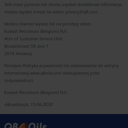
Jeśli masz pytania lub chcesz uzyskać dodatkowe informacje,
możesz wysłać e-mail na adres:
privacy@q8.com
.
Możesz również wysłać list na poniższy adres:
Kuwait Petroleum (Belgium) N.V.
Attn of Customer Service Unit
Brusselstraat 59, box 1
2018 Antwerp
Niniejsza Polityka prywatności na zastosowanie do witryny
internetowej www.q8oils.com obsługiwanej przez
(odpowiednio):
Kuwait Petroleum (Belgium) N.V.
Aktualizacja: 15.06.2020