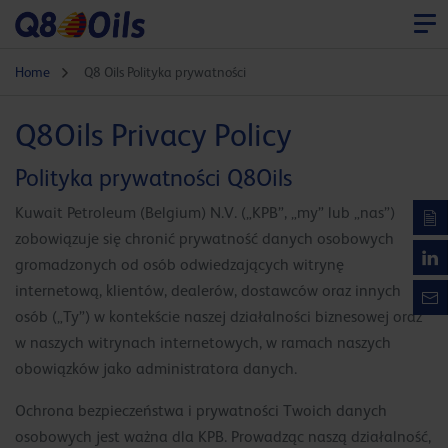
Home
Q8 Oils Polityka prywatności
Q8Oils Privacy Policy
Polityka prywatności Q8Oils
Kuwait Petroleum (Belgium) N.V. („KPB”, „my” lub „nas”)
zobowiązuje się chronić prywatność danych osobowych
gromadzonych od osób odwiedzających witrynę
internetową, klientów, dealerów, dostawców oraz innych
osób („Ty”) w kontekście naszej działalności biznesowej oraz
w naszych witrynach internetowych, w ramach naszych
obowiązków jako administratora danych.
Ochrona bezpieczeństwa i prywatności Twoich danych
osobowych jest ważna dla KPB. Prowadząc naszą działalność,