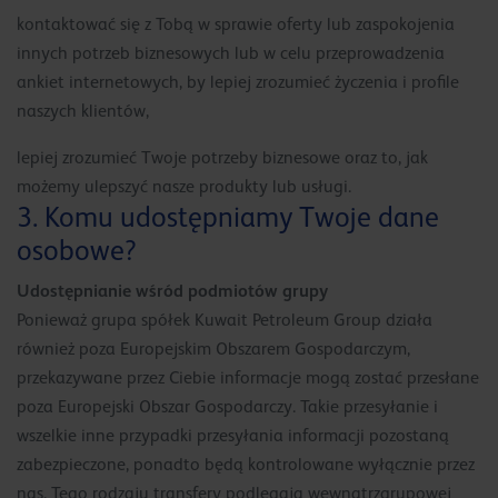
kontaktować się z Tobą w sprawie oferty lub zaspokojenia
innych potrzeb biznesowych lub w celu przeprowadzenia
ankiet internetowych, by lepiej zrozumieć życzenia i profile
naszych klientów,
lepiej zrozumieć Twoje potrzeby biznesowe oraz to, jak
możemy ulepszyć nasze produkty lub usługi.
3. Komu udostępniamy Twoje dane
osobowe?
Udostępnianie wśród podmiotów grupy
Ponieważ grupa spółek Kuwait Petroleum Group działa
również poza Europejskim Obszarem Gospodarczym,
przekazywane przez Ciebie informacje mogą zostać przesłane
poza Europejski Obszar Gospodarczy. Takie przesyłanie i
wszelkie inne przypadki przesyłania informacji pozostaną
zabezpieczone, ponadto będą kontrolowane wyłącznie przez
nas. Tego rodzaju transfery podlegają wewnątrzgrupowej