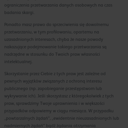
ograniczenia przetwarzania danych osobowych na czas
badania skargi.
Ponadto masz prawo do sprzeciwienia się dowolnemu
przetwarzaniu, w tym profilowaniu, opartemu na
uzasadnionych interesach, chyba że nasze powody
nakazujące podejmowanie takiego przetwarzania są
nadrzędne w stosunku do Twoich praw własności
intelektualnej.
Skorzystanie przez Ciebie z tych praw jest zależne od
pewnych wyjątków związanych z ochroną interesu
publicznego (np. zapobieganie przestępstwom lub
wykrywanie ich). Jeśli skorzystasz z któregokolwiek z tych
praw, sprawdzimy Twoje uprawnienia i w większości
przypadków odpowiemy w ciągu miesiąca. W przypadku
„powtarzalnych żądań”, „ewidentnie nieuzasadnionych lub
nadmiernych żądań” bądź żądania otrzymania