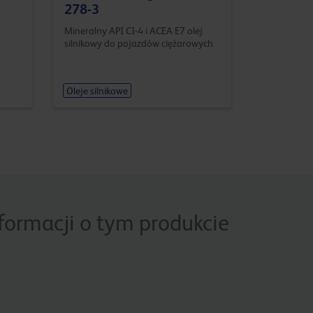
278-3
Mineralny API CI-4 i ACEA E7 olej
silnikowy do pojazdów ciężarowych
Oleje silnikowe
nformacji o tym produkcie