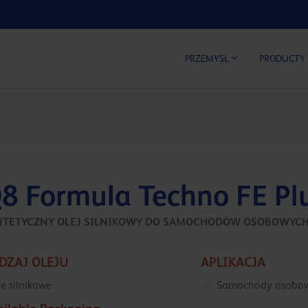
KALKUL
PRZEMYSŁ
PRODUCTY
8 Formula Techno FE Pl
NTETYCZNY OLEJ SILNIKOWY DO SAMOCHODÓW OSOBOWYCH A
DZAJ OLEJU
APLIKACJA
je silnikowe
Samochody osobo