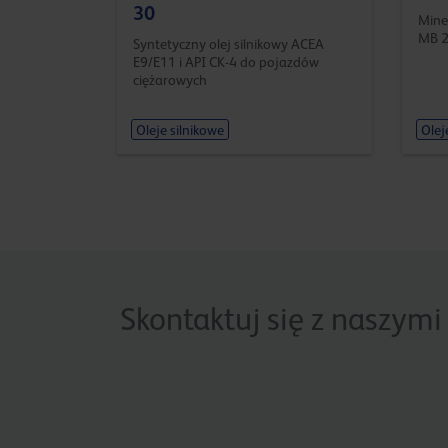
30
Miner
MB 2
Syntetyczny olej silnikowy ACEA
E9/E11 i API CK-4 do pojazdów
ciężarowych
Oleje silnikowe
Olej
Skontaktuj się z naszymi