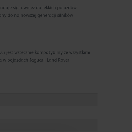
daje się również do lekkich pojazdów
ony do najnowszej generacji silników
 i jest wstecznie kompatybilny ze wszystkimi
a w pojazdach Jaguar i Land Rover