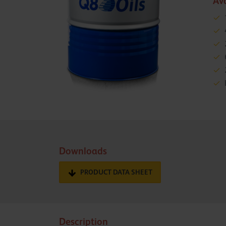
Av
Downloads
PRODUCT DATA SHEET
Description