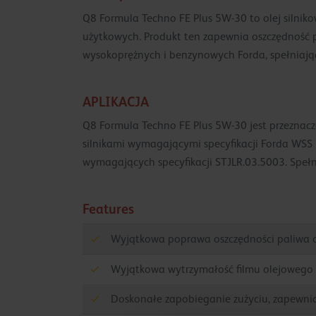
Q8 Formula Techno FE Plus 5W-30 to olej silni
użytkowych. Produkt ten zapewnia oszczędność p
wysokoprężnych i benzynowych Forda, spełniający
APLIKACJA
Q8 Formula Techno FE Plus 5W-30 jest przeznacz
silnikami wymagającymi specyfikacji Forda WSS 
wymagających specyfikacji STJLR.03.5003. Spe
Features
Wyjątkowa poprawa oszczędności paliwa
Wyjątkowa wytrzymałość filmu olejowego 
Doskonałe zapobieganie zużyciu, zapewnia