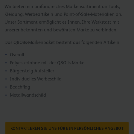
Wir bieten ein umfangreiches Markensortiment an Tools,
Kleidung, Werbeartikeln und Point-of-Sale-Materialien an.
Unser Sortiment ermöglicht es Ihnen, Ihre Werkstatt mit
unserer bekannten und bewährten Marke zu verbinden.
Das Q8Oils-Markenpaket besteht aus folgenden Artikeln:
Overall
Polyesterfahne mit der Q8Oils-Marke
Bürgersteig-Aufsteller
Individuelles Werbeschild
Beachflag
Metallwandschild
KONTAKTIEREN SIE UNS FÜR EIN PERSÖNLICHES ANGEBOT