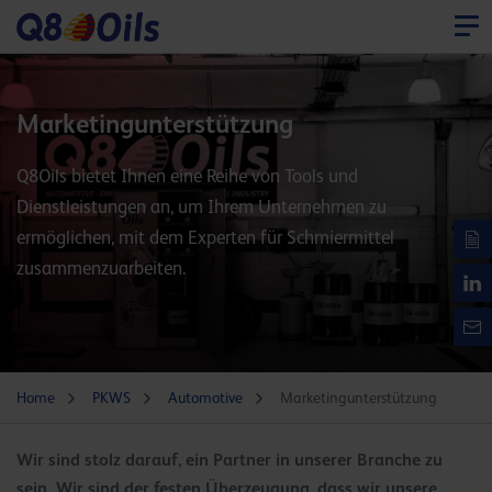
Marketingunterstützung
Q8Oils bietet Ihnen eine Reihe von Tools und
Dienstleistungen an, um Ihrem Unternehmen zu
ermöglichen, mit dem Experten für Schmiermittel
zusammenzuarbeiten.
Home
PKWS
Automotive
Marketingunterstützung
Wir sind stolz darauf, ein Partner in unserer Branche zu
sein. Wir sind der festen Überzeugung, dass wir unsere