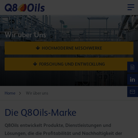
Wir uber Uns
HOCHMODERNE MISCHWERKE
FORSCHUNG UND ENTWICKLUNG
Home
Wir über uns
Die Q8Oils-Marke
Q8Oils entwickelt Produkte, Dienstleistungen und
Lösungen, die die Profitabilität und Nachhaltigkeit der