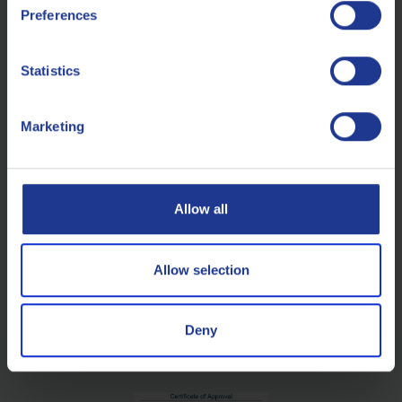
Preferences
Statistics
BELGIEN
Marketing
GROSSBRITANNIEN
Allow all
ITALIEN
Allow selection
Q8RESEARCH
KUWAIT PETROLEUM INTERNATIONAL
Deny