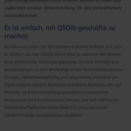
gleichzeitig alle Bedürfnisse unserer Kunden erfüllen und
außerdem unserer Verantwortung für den Umweltschutz
nachzukommen.
Es ist einfach, mit Q8Oils geschäfte zu
machen
Kunden aus mehr als 90 Ländern weltweit wählen uns, weil
es einfach ist, mit Q8Oils Geschäfte zu machen. Wir bieten
eine einheitliche Versorgungslösung für eine Vielzahl von
Anwendungen in den Marktsegmenten Automobilindustrie,
Energie, Metallbearbeitung und allgemeine Industrie an.
Dank unseres starken kundenorientierten Ansatzes, der auf
Produkt- und Dienstleistungsinnovation, technischer
Kompetenz und Kundendienst beruht, hat sich Q8Oils als
Schmierstofflieferant erster Wahl für internationale
marktführende Unternehmen etabliert.