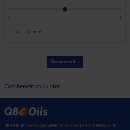
0
36
Months
Show results
Cost benefit calculator
Q8Oils ist Ihr bevorzugter Lieferant für Schmieröle und -fette. Dank