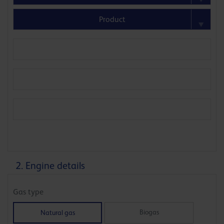
2. Engine details
Gas type
Biogas
Natural gas