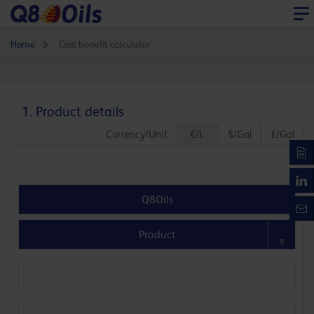
Home
Cost benefit calculator
1. Product details
Currency/Unit
€/L
$/Gal
£/Gal