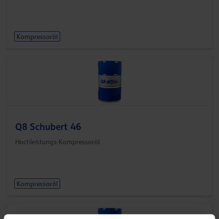
Kompressoröl
Q8 Schubert 46
Hochleistungs-Kompressoröl
Kompressoröl