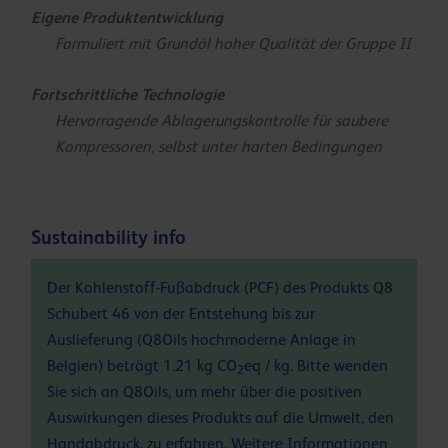
Eigene Produktentwicklung
Formuliert mit Grundöl hoher Qualität der Gruppe II
Fortschrittliche Technologie
Hervorragende Ablagerungskontrolle für saubere
Kompressoren, selbst unter harten Bedingungen
Sustainability info
Der Kohlenstoff-Fußabdruck (PCF) des Produkts Q8
Schubert 46 von der Entstehung bis zur
Auslieferung (Q8Oils hochmoderne Anlage in
Belgien) beträgt 1.21 kg CO
eq / kg. Bitte wenden
2
Sie sich an Q8Oils, um mehr über die positiven
Auswirkungen dieses Produkts auf die Umwelt, den
Handabdruck, zu erfahren. Weitere Informationen