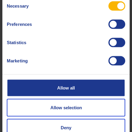
Consent
Necessary
Selection
Verwandte Produkte
Preferences
Statistics
Marketing
Q8 Strauss 46
Hochleistungs-Gaskompressoröl
Allow all
Kompressoröl
Allow selection
Deny