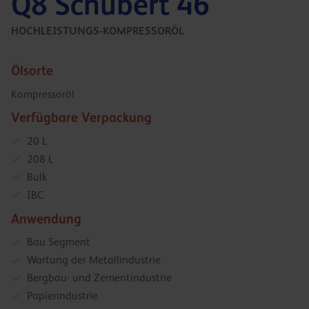
Q8 Schubert 46
HOCHLEISTUNGS-KOMPRESSORÖL
Ölsorte
Kompressoröl
Verfügbare Verpackung
20 L
208 L
Bulk
IBC
Anwendung
Bau Segment
Wartung der Metallindustrie
Bergbau- und Zementindustrie
Papierindustrie