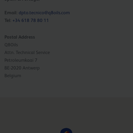
Email:
dpto.tecnico@q8oils.com
Tel:
+34 618 78 80 11
Postal Address
Q8Oils
Attn. Technical Service
Petroleumkaai 7
BE-2020 Antwerp
Belgium