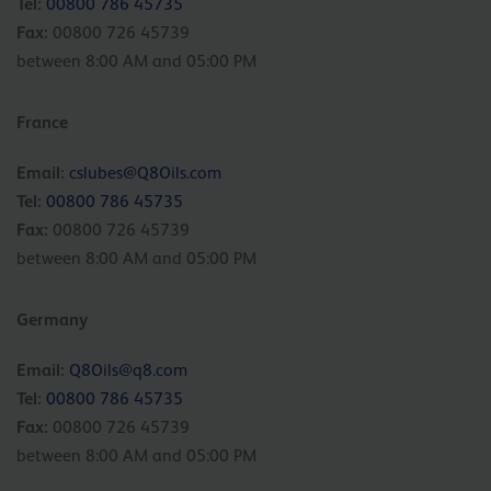
Tel:
00800 786 45735
Fax:
00800 726 45739
between 8:00 AM and 05:00 PM
France
Email:
cslubes@Q8Oils.com
Tel:
00800 786 45735
Fax:
00800 726 45739
between 8:00 AM and 05:00 PM
Germany
Email:
Q8Oils@q8.com
Tel:
00800 786 45735
Fax:
00800 726 45739
between 8:00 AM and 05:00 PM