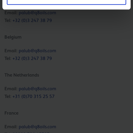
Email:
palub@q8oils.com
Tel:
+32 (0)3 247 38 79
Belgium
Email:
palub@q8oils.com
Tel:
+32 (0)3 247 38 79
The Netherlands
Email:
palub@q8oils.com
Tel:
+31 (0)70 315 25 57
France
Email:
palub@q8oils.com