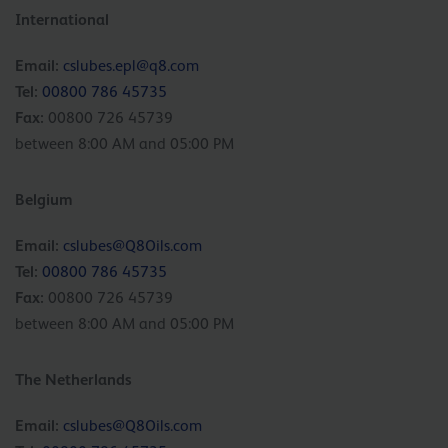
International
Email:
cslubes.epl@q8.com
Tel:
00800 786 45735
Fax:
00800 726 45739
between 8:00 AM and 05:00 PM
Belgium
Email:
cslubes@Q8Oils.com
Tel:
00800 786 45735
Fax:
00800 726 45739
between 8:00 AM and 05:00 PM
The Netherlands
Email:
cslubes@Q8Oils.com