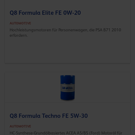
Q8 Formula Elite FE 0W-20
AUTOMOTIVE
Hochleistungsmotoren für Personenwagen, die PSA B71 2010
erfordern.
Q8 Formula Techno FE 5W-30
AUTOMOTIVE
HC-Synthese-Grundölbasiertes ACEA A5/B5 (Ford) Motoröl für