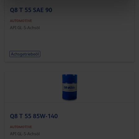
Q8 T 55 SAE 90
AUTOMOTIVE
API GL-5-Achsöl
Achsgetriebeöl
Q8 T 55 85W-140
AUTOMOTIVE
API GL-5-Achsöl