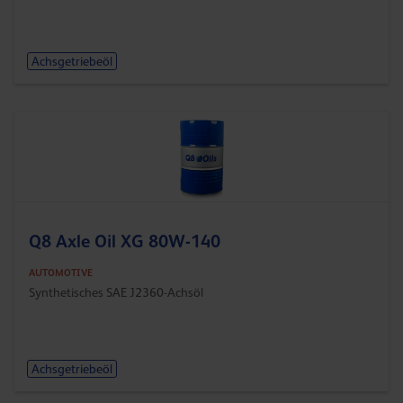
Achsgetriebeöl
Q8 Axle Oil XG 80W-140
AUTOMOTIVE
Synthetisches SAE J2360-Achsöl
Achsgetriebeöl