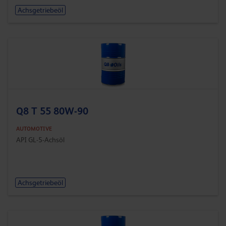
Achsgetriebeöl
Q8 T 55 80W-90
AUTOMOTIVE
API GL-5-Achsöl
Achsgetriebeöl