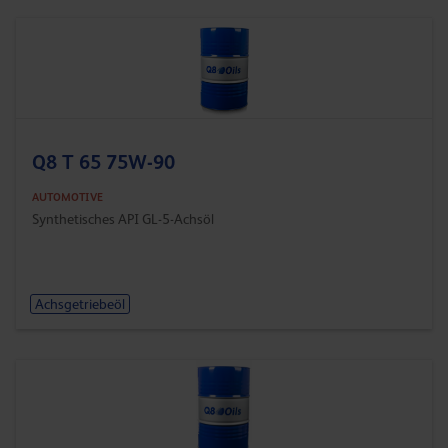
Q8 T 65 75W-90
AUTOMOTIVE
Synthetisches API GL-5-Achsöl
Achsgetriebeöl