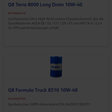
Q8 Terra 8000 Long Drain 10W-40
AUTOMOTIVE
Synthetisches Ultra-High-Performance-Dieselmotorenöl, das die
Spezifikationen ACEA E8 / E6 / E11 / E9 / E7 und API CK-4 / CJ-4
für Offroad-Anwendungen erfüllt.
Q8 Formula Truck 8510 10W-40
AUTOMOTIVE
Synthetisches UHPD-Motorenöl ACEA E6/E8/E7/E9/E11