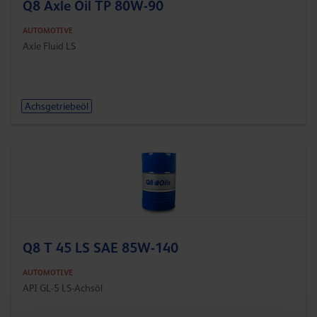
Q8 Axle Oil TP 80W-90
AUTOMOTIVE
Axle Fluid LS
Achsgetriebeöl
Q8 T 45 LS SAE 85W-140
AUTOMOTIVE
API GL-5 LS-Achsöl