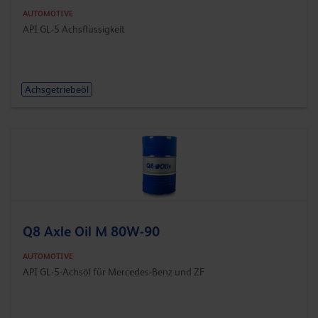
AUTOMOTIVE
API GL-5 Achsflüssigkeit
Achsgetriebeöl
Q8 Axle Oil M 80W-90
AUTOMOTIVE
API GL-5-Achsöl für Mercedes-Benz und ZF