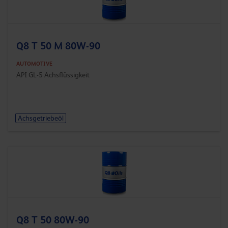
Q8 T 50 M 80W-90
AUTOMOTIVE
API GL-5 Achsflüssigkeit
Achsgetriebeöl
Q8 T 50 80W-90