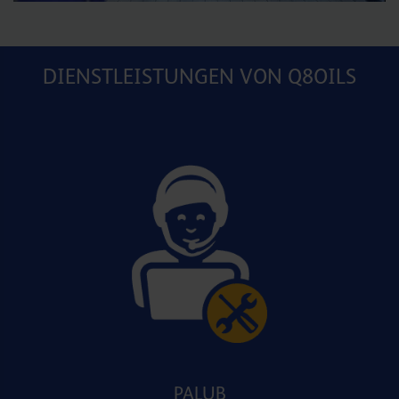
DIENSTLEISTUNGEN VON Q8OILS
PALUB