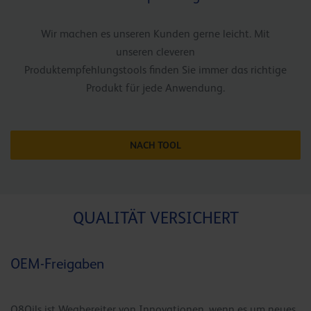
Wir machen es unseren Kunden gerne leicht. Mit
unseren cleveren
Produktempfehlungstools finden Sie immer das richtige
Produkt für jede Anwendung.
NACH TOOL
QUALITÄT VERSICHERT
OEM-Freigaben
Q8Oils ist Wegbereiter von Innovationen, wenn es um neues