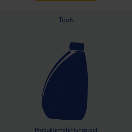
Tools
Produktempfehlungstool