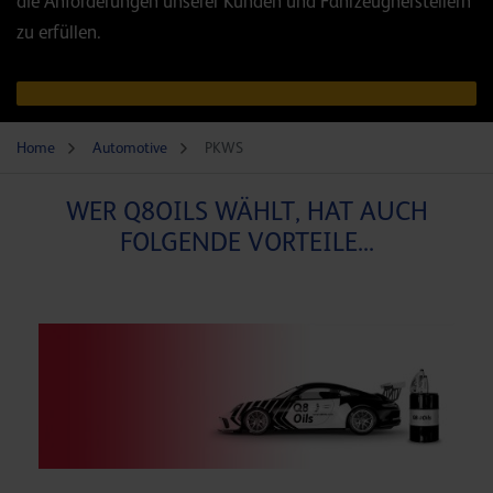
die Anforderungen unserer Kunden und Fahrzeugherstellern
zu erfüllen.
Home
Automotive
PKWS
WER Q8OILS WÄHLT, HAT AUCH
FOLGENDE VORTEILE...