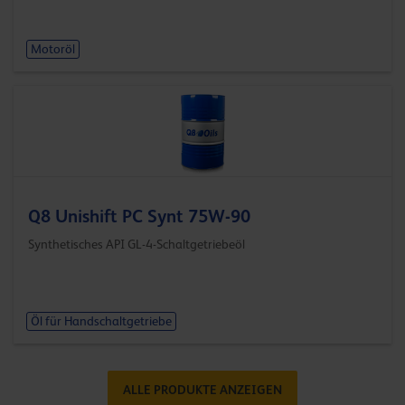
Motoröl
Q8 Unishift PC Synt 75W-90
Synthetisches API GL-4-Schaltgetriebeöl
Öl für Handschaltgetriebe
ALLE PRODUKTE ANZEIGEN