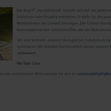
Der Begriff „Handabdruck“ bezieht sich auf die positi
Initiativen oder Projekte entstehen. Er steht für die po
Wohlbefinden der Umwelt beitragen. Der Carbon Handpr
Nutzungsphase von Schmierstoffen, wie die Reduzierung
Wir sind bestrebt, unseren ökologischen Fußabdruck 
optimieren. Wir arbeiten kontinuierlich daran, unseren
verbessern
.
We Take Care.
rucks unterstützen. Bitte wenden Sie sich an
sustainability@q8o