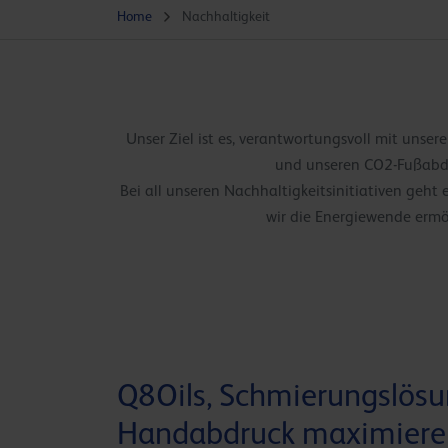
Home
Nachhaltigkeit
Unser Ziel ist es, verantwortungsvoll mit uns
und unseren CO2-Fußabdru
Bei all unseren Nachhaltigkeitsinitiativen geh
wir die Energiewende ermö
Q8Oils, Schmierungslösu
Handabdruck maximiere