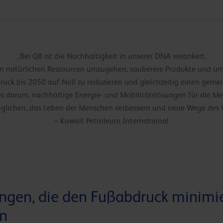
„Bei Q8 ist die Nachhaltigkeit in unserer DNA verankert.
eren natürlichen Ressourcen umzugehen, sauberere Produkte und u
ck bis 2050 auf Null zu reduzieren und gleichzeitig einen geme
t es darum, nachhaltige Energie- und Mobilitätslösungen für die M
glichen, das Leben der Menschen verbessern und neue Wege des W
– Kuwait Petroleum International
ngen, die den Fußabdruck minimi
n