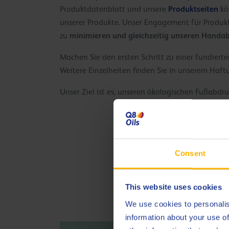
Produktseiten
Produktdatenblatt und unsere
kö
unserer Produkte. Unser Engagement für Produkti
minimieren und gleichzeitig unseren Handa
zu
Machen Sie den ersten Schritt zu einer fundier
Weitere Einzelheiten finden Sie in unserem Haft
Unser Ziel ist es, unseren ökologischen Fußabdr
Consent
This website uses cookies
We use cookies to personalis
information about your use of