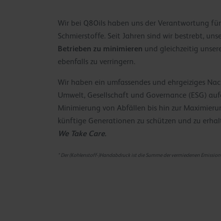
Wir bei Q8Oils haben uns der Verantwortung für
Schmierstoffe. Seit Jahren sind wir bestrebt, u
Betrieben zu minimieren
und gleichzeitig unser
ebenfalls zu verringern.
Wir haben ein umfassendes und ehrgeiziges Nac
Umwelt, Gesellschaft und Governance (ESG) aufg
Minimierung von Abfällen bis hin zur Maximierun
künftige Generationen zu schützen und zu erhalt
We Take Care.
* Der (Kohlenstoff-)Handabdruck ist die Summe der vermiedenen Emissio