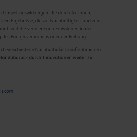
ven Umweltauswirkungen, die durch Aktionen,
sitiven Ergebnisse, die zur Nachhaltigkeit und zum
int sind die vermiedenen Emissionen in der
 des Energieverbrauchs oder der Reibung.
durch verschiedene Nachhaltigkeitsmaßnahmen zu
Handabdruck durch Innovationen weiter zu
ils.com