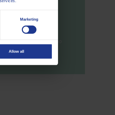
 services.
Marketing
Allow all