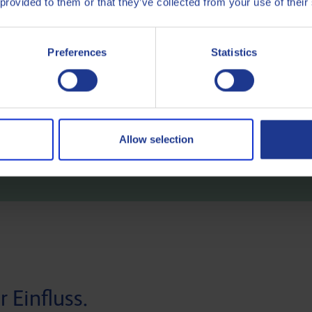
 provided to them or that they’ve collected from your use of their
Preferences
Statistics
Allow selection
 Einfluss.