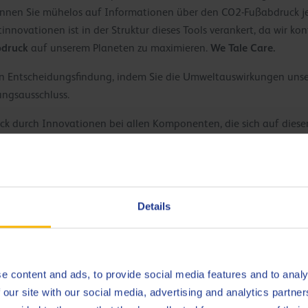
nnen Sie mühelos auf Informationen über den CO2-Fußabdruck jede
nnovationen ist in der Struktur dieses Tools verankert, da wir ko
bdruck
We Tale Care.
auf unserem Planeten zu maximieren.
ten Entscheidungsfindung, indem Sie die Umweltauswirkungen unse
ungsausschluss.
uck durch Innovationen bei allen Komponenten, die sich auf dies
Details
e content and ads, to provide social media features and to analy
 our site with our social media, advertising and analytics partn