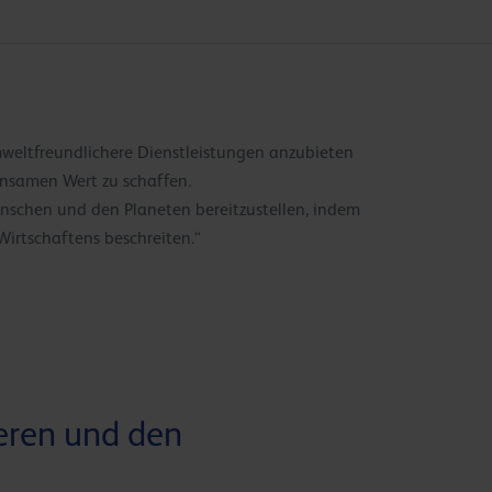
mweltfreundlichere Dienstleistungen anzubieten
insamen Wert zu schaffen.
enschen und den Planeten bereitzustellen, indem
irtschaftens beschreiten.“
eren und den