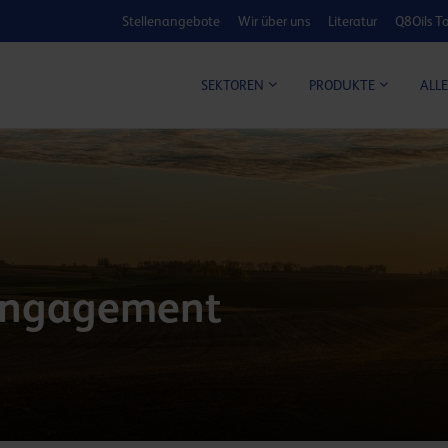
Stellenangebote
Wir über uns
Literatur
Q8Oils To
KOSTEN-NUTZ
ALLE
SEKTOREN
PRODUKTE
sengagement