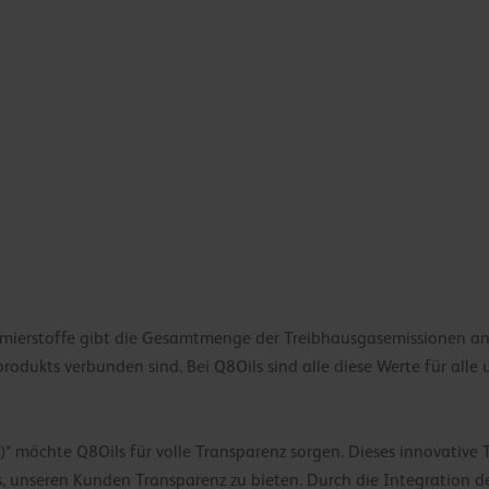
hmierstoffe gibt die Gesamtmenge der Treibhausgasemissionen an
rodukts verbunden sind. Bei Q8Oils sind alle diese Werte für alle 
* möchte Q8Oils für volle Transparenz sorgen. Dieses innovative T
s, unseren Kunden Transparenz zu bieten. Durch die Integration de