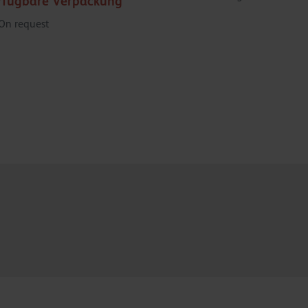
rfügbare Verpackung
On request