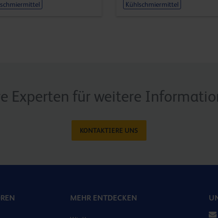
schmiermittel
Kühlschmiermittel
re Experten für weitere Informati
KONTAKTIERE UNS
OREN
MEHR ENTDECKEN
UN