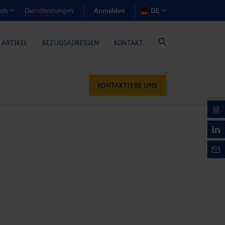
Anmelden
Dienstleistungen
DE
ols
EN-RECHNER (GASMOTORENÖLE)
 ARTIKEL
BEZUGSADRESSEN
KONTAKT
KONTAKTIERE UNS