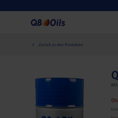
Zurück zu den Produkten
Q
RE
Öl
Küh