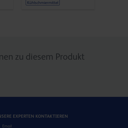
Kühlschmiermittel
onen zu diesem Produkt
SERE EXPERTEN KONTAKTIEREN
Email