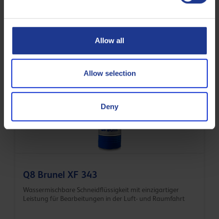
Q8 Brunel XF 512
Allow all
Hochleistungsfähige, vollsynthetische, biostabile
Schleifflüssigkeit
Allow selection
Wasserlösliche Schneidflüssigkeiten
Deny
Q8 Brunel XF 343
Wassermischbare Schneidflüssigkeit mit einzigartiger
Leistung für Bearbeitungen in der Luft- und Raumfahrt