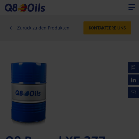
Zurück zu den Produkten
KONTAKTIERE UNS