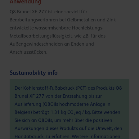
Anwendung
Q8 Brunel XF 277 ist eine speziell für
Bearbeitungsverfahren bei Gelbmetallen und Zink
entwickelte wassermischbare Hochleistungs-
Metallbearbeitungsflüssigkeit, wie z.B. für das
Außengewindeschneiden an Enden und
Anschlussstücken.
Sustainability info
Der Kohlenstoff-Fußabdruck (PCF) des Produkts Q8
Brunel XF 277 von der Entstehung bis zur
Auslieferung (Q8Oils hochmoderne Anlage in
Belgien) beträgt 1.31 kg CO
eq / kg. Bitte wenden
2
Sie sich an Q8Oils, um mehr über die positiven
Auswirkungen dieses Produkts auf die Umwelt, den
Handabdruck, zu erfahren. Weitere Informationen