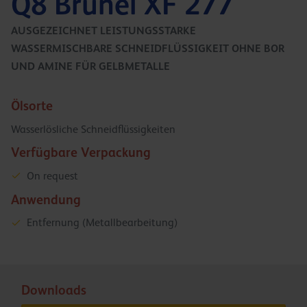
Q8 Brunel XF 277
AUSGEZEICHNET LEISTUNGSSTARKE
WASSERMISCHBARE SCHNEIDFLÜSSIGKEIT OHNE BOR
UND AMINE FÜR GELBMETALLE
Ölsorte
Wasserlösliche Schneidflüssigkeiten
Verfügbare Verpackung
On request
Anwendung
Entfernung (Metallbearbeitung)
Downloads