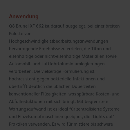
Anwendung
Q8 Brunel XF 662 ist darauf ausgelegt, bei einer breiten
Palette von
Hochgeschwindigkeitsbearbeitungsanwendungen
hervorragende Ergebnisse zu erzielen, die Titan und
eisenhaltige oder nicht-eisenhaltige Materialien sowie
Automobil- und Luftfahrtaluminiumlegierungen
verarbeiten. Die vielseitige Formulierung ist
hochresistent gegen bakterielle Infektionen und
übertrifft deutlich die üblichen Dauerzeiten
konventioneller Flüssigkeiten, was spürbare Kosten- und
Abfallreduktionen mit sich bringt. Mit begrenztem
Wartungsaufwand ist es ideal für zentralisierte Systeme
und Einzelsumpfmaschinen geeignet, die 'Lights-out'-
Praktiken verwenden. Es wird für mittlere bis schwere