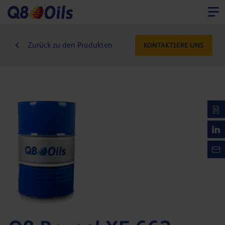
Zurück zu den Produkten
KONTAKTIERE UNS