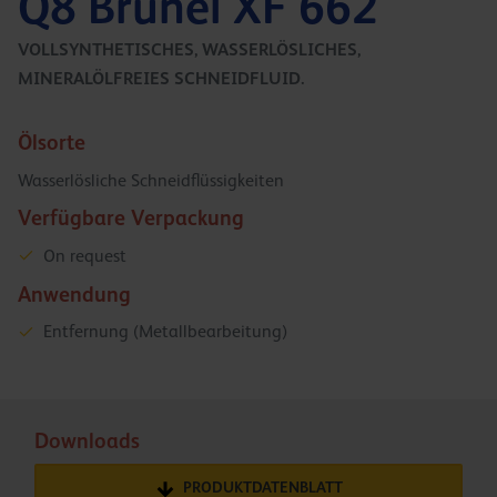
Q8 Brunel XF 662
VOLLSYNTHETISCHES, WASSERLÖSLICHES,
MINERALÖLFREIES SCHNEIDFLUID.
Ölsorte
Wasserlösliche Schneidflüssigkeiten
Verfügbare Verpackung
On request
Anwendung
Entfernung (Metallbearbeitung)
Downloads
PRODUKTDATENBLATT