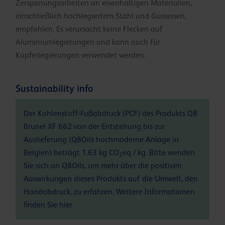
Zerspanungsarbeiten an eisenhaltigen Materialien,
einschließlich hochlegiertem Stahl und Gusseisen,
empfohlen. Es verursacht keine Flecken auf
Aluminiumlegierungen und kann auch für
Kupferlegierungen verwendet werden.
Sustainability info
Der Kohlenstoff-Fußabdruck (PCF) des Produkts Q8
Brunel XF 662 von der Entstehung bis zur
Auslieferung (Q8Oils hochmoderne Anlage in
Belgien) beträgt 1.63 kg CO
eq / kg. Bitte wenden
2
Sie sich an Q8Oils, um mehr über die positiven
Auswirkungen dieses Produkts auf die Umwelt, den
Handabdruck, zu erfahren. Weitere Informationen
finden Sie
hier