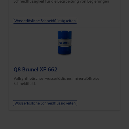
Schneidflüssigkeit für die Bearbeitung von Legierungen
Wasserlösliche Schneidflüssigkeiten
Q8 Brunel XF 662
Vollsynthetisches, wasserlösliches, mineralölfreies
Schneidfluid.
Wasserlösliche Schneidflüssigkeiten