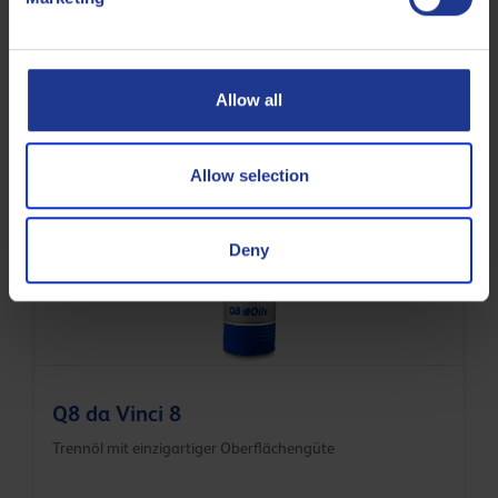
Q8 da Vinci Bio 5
Allow all
Biologisch abbaubare synthetische Trennflüssigkeit mit
hochgradiger Oberflächengüte
Allow selection
Formen-Trennöle
Deny
Q8 da Vinci 8
Trennöl mit einzigartiger Oberflächengüte