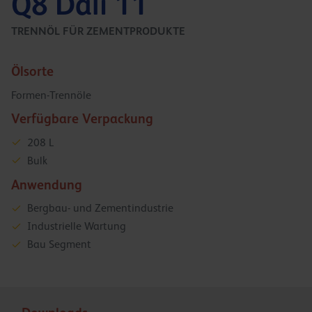
Q8 Dali 11
TRENNÖL FÜR ZEMENTPRODUKTE
Ölsorte
Formen-Trennöle
Verfügbare Verpackung
208 L
Bulk
Anwendung
Bergbau- und Zementindustrie
Industrielle Wartung
Bau Segment