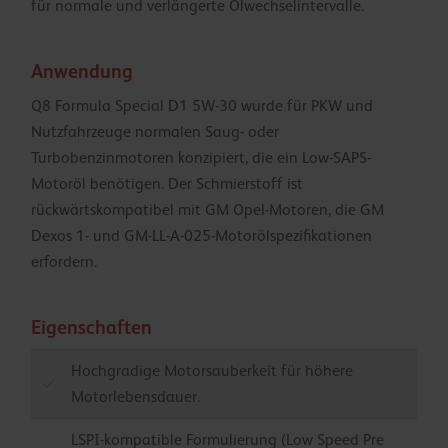
für normale und verlängerte Ölwechselintervalle.
Anwendung
Q8 Formula Special D1 5W-30 wurde für PKW und
Nutzfahrzeuge normalen Saug- oder
Turbobenzinmotoren konzipiert, die ein Low-SAPS-
Motoröl benötigen. Der Schmierstoff ist
rückwärtskompatibel mit GM Opel-Motoren, die GM
Dexos 1- und GM-LL-A-025-Motorölspezifikationen
erfordern.
Eigenschaften
Hochgradige Motorsauberkeit für höhere
Motorlebensdauer.
LSPI-kompatible Formulierung (Low Speed Pre