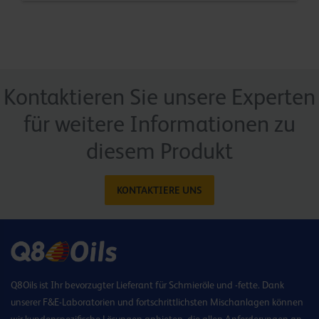
Kontaktieren Sie unsere Experten
für weitere Informationen zu
diesem Produkt
KONTAKTIERE UNS
Q8Oils ist Ihr bevorzugter Lieferant für Schmieröle und -fette. Dank
unserer F&E-Laboratorien und fortschrittlichsten Mischanlagen können
wir kundenspezifische Lösungen anbieten, die allen Anforderungen an