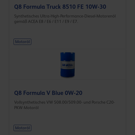
Q8 Formula Truck 8510 FE 10W-30
Synthetisches Ultra-High-Performance-Diesel-Motorenöl
gemäß ACEA E8 / E6 / E11 / E9 / E7.
Motoröl
Q8 Formula V Blue 0W-20
Vollsynthetisches VW 508.00/509.00- und Porsche C20-
PKW-Motoröl
Motoröl