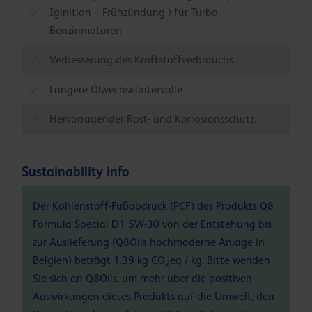
Iginition – Frühzündung ) für Turbo-
Benzinmotoren
Verbesserung des Kraftstoffverbrauchs.
Längere Ölwechselintervalle
Hervorragender Rost- und Korrosionsschutz.
Sustainability info
Der Kohlenstoff-Fußabdruck (PCF) des Produkts Q8
Formula Special D1 5W-30 von der Entstehung bis
zur Auslieferung (Q8Oils hochmoderne Anlage in
Belgien) beträgt 1.39 kg CO
eq / kg. Bitte wenden
2
Sie sich an Q8Oils, um mehr über die positiven
Auswirkungen dieses Produkts auf die Umwelt, den