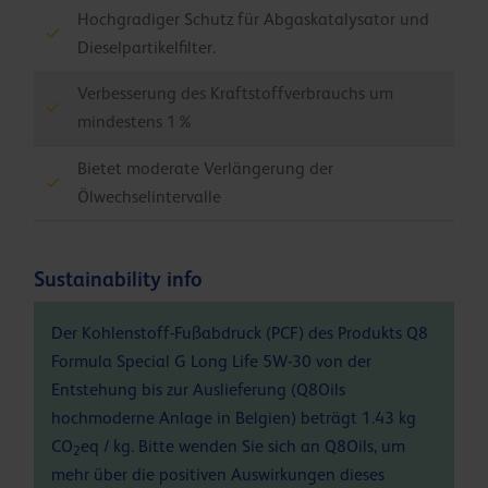
Hochgradiger Schutz für Abgaskatalysator und
Dieselpartikelfilter.
Verbesserung des Kraftstoffverbrauchs um
mindestens 1%
Bietet moderate Verlängerung der
Ölwechselintervalle
Sustainability info
Der Kohlenstoff-Fußabdruck (PCF) des Produkts Q8
Formula Special G Long Life 5W-30 von der
Entstehung bis zur Auslieferung (Q8Oils
hochmoderne Anlage in Belgien) beträgt 1.43 kg
CO
eq / kg. Bitte wenden Sie sich an Q8Oils, um
2
mehr über die positiven Auswirkungen dieses