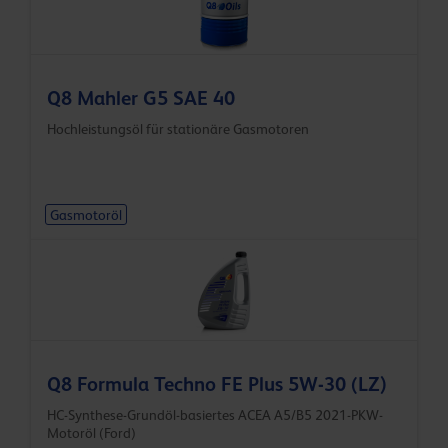
Q8 Mahler G5 SAE 40
Hochleistungsöl für stationäre Gasmotoren
Gasmotoröl
Q8 Formula Techno FE Plus 5W-30 (LZ)
HC-Synthese-Grundöl-basiertes ACEA A5/B5 2021-PKW-
Motoröl (Ford)