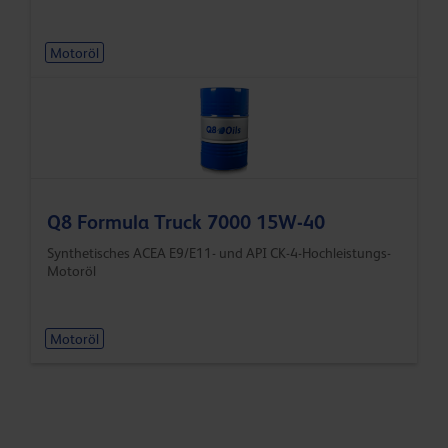
Motoröl
Q8 Formula Truck 7000 15W-40
Synthetisches ACEA E9/E11- und API CK-4-Hochleistungs-
Motoröl
Motoröl