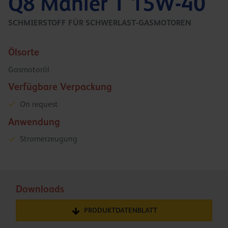
Q8 Mahler T 15W-40
SCHMIERSTOFF FÜR SCHWERLAST-GASMOTOREN
Ölsorte
Gasmotoröl
Verfügbare Verpackung
On request
Anwendung
Stromerzeugung
Downloads
PRODUKTDATENBLATT