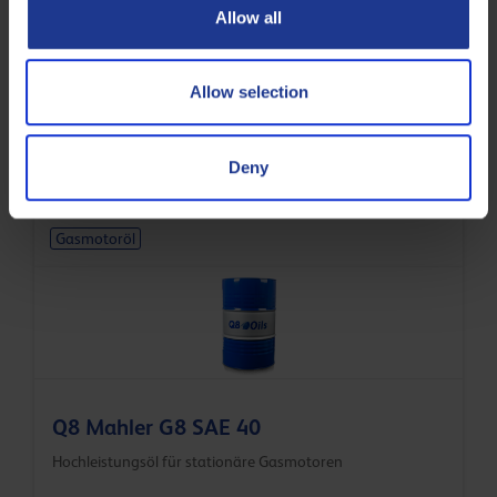
Allow all
Allow selection
Q8 Mahler G10 SAE 40
Hochleistungsöl für stationäre Gasmotoren
Deny
Gasmotoröl
Q8 Mahler G8 SAE 40
Hochleistungsöl für stationäre Gasmotoren