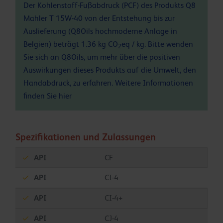
Der Kohlenstoff-Fußabdruck (PCF) des Produkts Q8
Mahler T 15W-40 von der Entstehung bis zur
Auslieferung (Q8Oils hochmoderne Anlage in
Belgien) beträgt 1.36 kg CO
eq / kg. Bitte wenden
2
Sie sich an Q8Oils, um mehr über die positiven
Auswirkungen dieses Produkts auf die Umwelt, den
Handabdruck, zu erfahren. Weitere Informationen
finden Sie
hier
Spezifikationen und Zulassungen
API
CF
API
CI-4
API
CI-4+
API
CJ-4