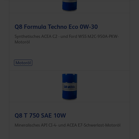
Q8 Formula Techno Eco 0W-30
Synthetisches ACEA C2 - und Ford WSS M2C-950A-PKW-
Motoröl
Motoröl
Q8 T 750 SAE 10W
Mineralisches API CI-4- und ACEA E7-Schwerlast-Motoröl