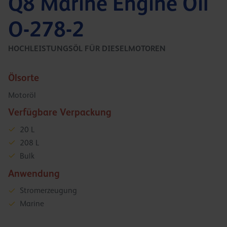
Q8 Marine Engine Oil
O-278-2
HOCHLEISTUNGSÖL FÜR DIESELMOTOREN
Ölsorte
Motoröl
Verfügbare Verpackung
20 L
208 L
Bulk
Anwendung
Stromerzeugung
Marine