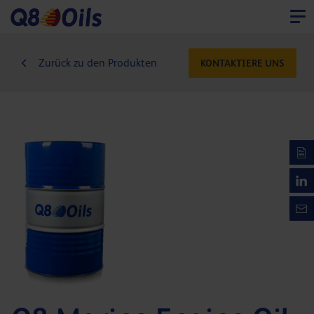
Zurück zu den Produkten
KONTAKTIERE UNS