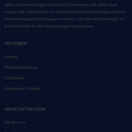
Q8Oils ist Ihr bevorzugter Lieferant für Schmieröle und -fette. Dank
unserer F&E-Laboratorien und fortschrittlichsten Mischanlagen können
wir kundenspezifische Lösungen anbieten, die allen Anforderungen an
Schmiermitteln in allen Anwendungen entsprechen.
SEKTOREN
Energie
Metallbearbeitung
Automotive
Allgemeine Industrie
MEHR ENTDECKEN
Wir über uns