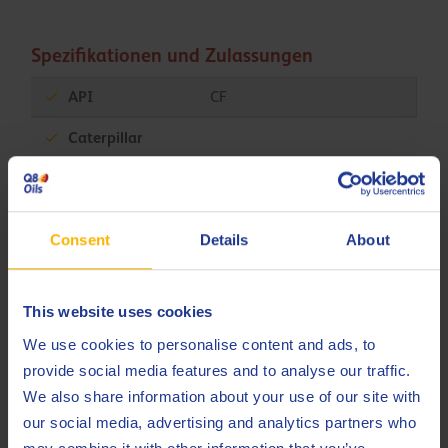
Spezifikationen und Zulassungen
API
CF
Caterpillar
Less specifications
Consent
Details
About
Verwandte Produkte
This website uses cookies
We use cookies to personalise content and ads, to
provide social media features and to analyse our traffic.
We also share information about your use of our site with
our social media, advertising and analytics partners who