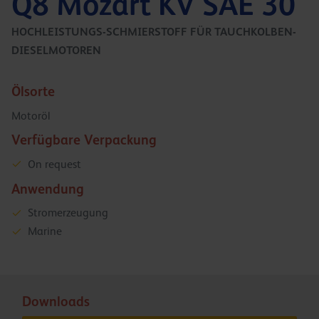
Q8 Mozart KV SAE 30
HOCHLEISTUNGS-SCHMIERSTOFF FÜR TAUCHKOLBEN-
DIESELMOTOREN
Ölsorte
Motoröl
Verfügbare Verpackung
On request
Anwendung
Stromerzeugung
Marine
Downloads