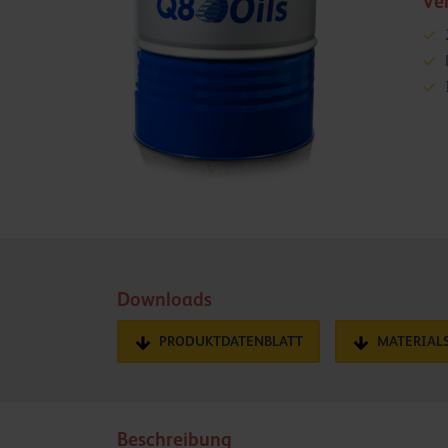
Ve
Downloads
PRODUKTDATENBLATT
MATERIAL
Beschreibung