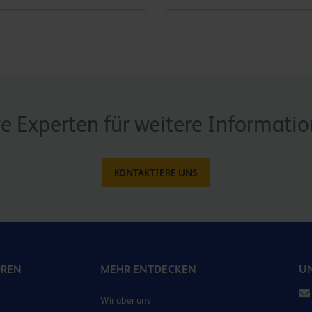
re Experten für weitere Informati
KONTAKTIERE UNS
OREN
MEHR ENTDECKEN
UN
Wir über uns