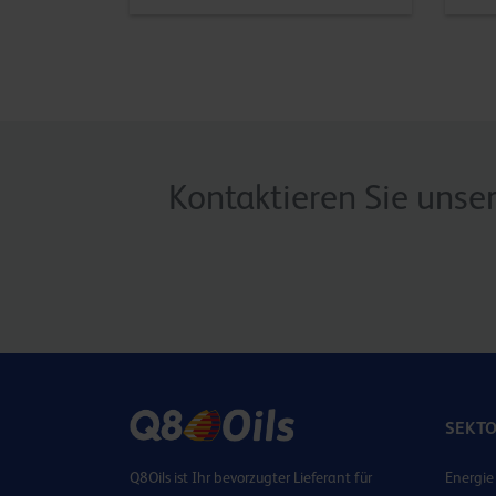
Kontaktieren Sie unse
SEKT
Q8Oils ist Ihr bevorzugter Lieferant für
Energie