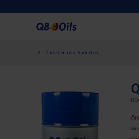
Zurück zu den Produkten
Q
HO
Öl
Mot