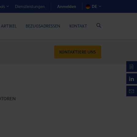
Anmelden
Dienstleistungen
DE
ols
EN-RECHNER (GASMOTORENÖLE)
 ARTIKEL
BEZUGSADRESSEN
KONTAKT
KONTAKTIERE UNS
OTOREN