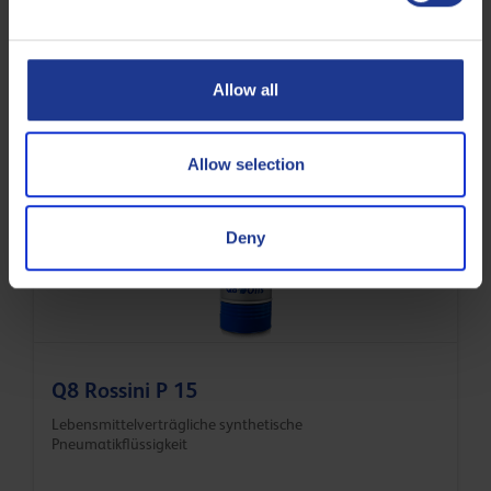
Q8 Rossini CH 150
Allow all
Lebensmittelverträgliches synthetisches Kettenöl
Allow selection
Lebensmittelverträglich
Deny
Q8 Rossini P 15
Lebensmittelverträgliche synthetische
Pneumatikflüssigkeit