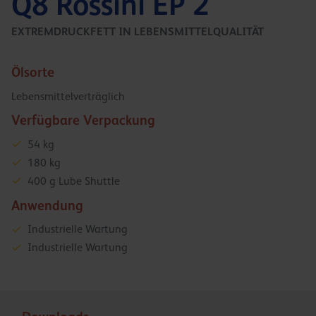
Q8 Rossini EP 2
EXTREMDRUCKFETT IN LEBENSMITTELQUALITÄT
Ölsorte
Lebensmittelverträglich
Verfügbare Verpackung
54 kg
180 kg
400 g Lube Shuttle
Anwendung
Industrielle Wartung
Industrielle Wartung