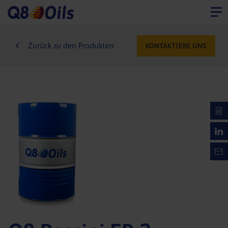
Zurück zu den Produkten
KONTAKTIERE UNS