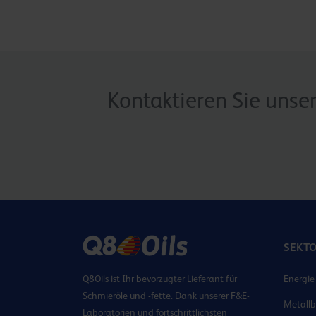
Kontaktieren Sie unse
SEKT
Q8Oils ist Ihr bevorzugter Lieferant für
Energie
Schmieröle und -fette. Dank unserer F&E-
Metallb
Laboratorien und fortschrittlichsten