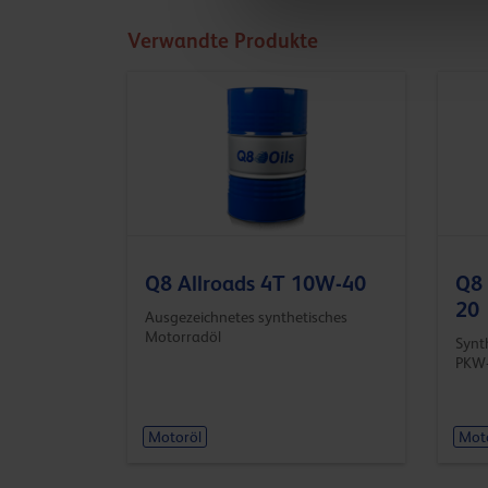
Verwandte Produkte
Q8 Allroads 4T 10W-40
Q8 
20
Ausgezeichnetes synthetisches
Motorradöl
Synt
PKW-
Motoröl
Mot