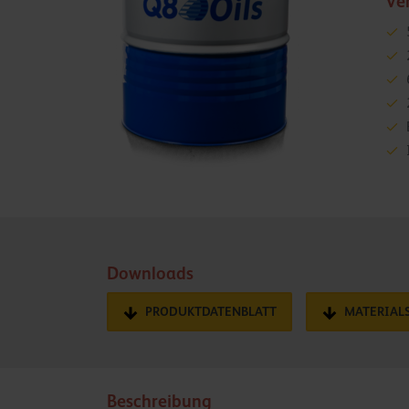
Ve
Downloads
PRODUKTDATENBLATT
MATERIAL
Beschreibung