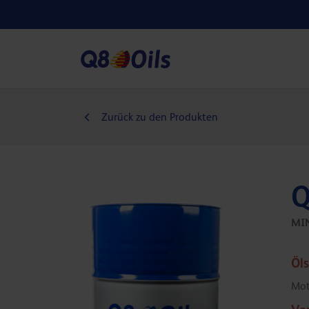
Zurück zu den Produkten
Q
MI
Öl
Mot