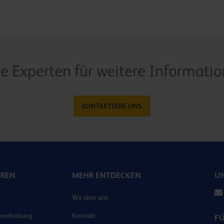
re Experten für weitere Informati
KONTAKTIERE UNS
OREN
MEHR ENTDECKEN
UN
Wir über uns
earbeitung
Kontakt
F