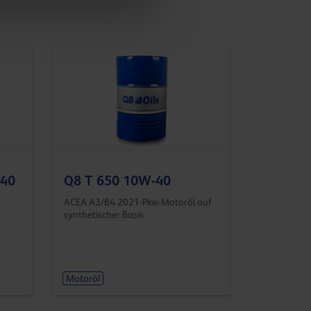
-40
Q8 T 650 10W-40
ACEA A3/B4 2021-Pkw-Motoröl auf
synthetischer Basis
Motoröl