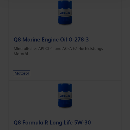
Q8 Marine Engine Oil O-278-3
Mineralisches API CI-4- und ACEA E7-Hochleistungs-
Motoröl
Motoröl
Q8 Formula R Long Life 5W-30