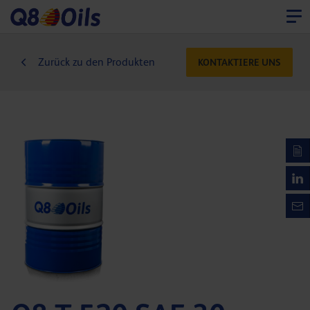
Zurück zu den Produkten
KONTAKTIERE UNS