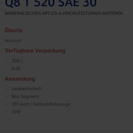
Q8 T 520 SAE 30
MINERALISCHES API CG-4-HOCHLEISTUNGS-MOTORÖL
Ölsorte
Motoröl
Verfügbare Verpackung
208 L
Bulk
Anwendung
Landwirtschaft
Bau Segment
Off-road / Geländefahrzeuge
LKW