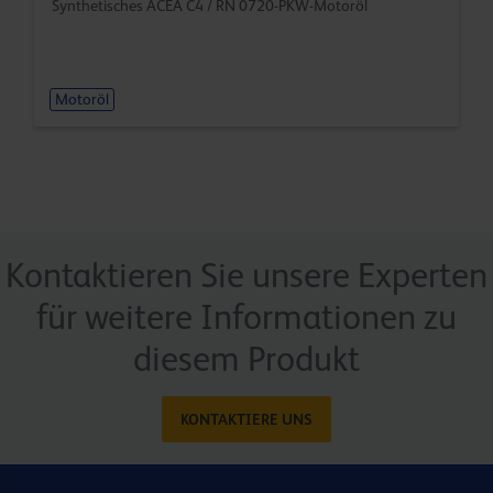
Synthetisches ACEA C4 / RN 0720-PKW-Motoröl
Motoröl
Kontaktieren Sie unsere Experten
für weitere Informationen zu
diesem Produkt
KONTAKTIERE UNS