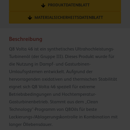
PRODUKTDATENBLATT
MATERIALSICHERHEITSDATENBLATT
Beschreibung
Q8 Volta 46 ist ein synthetisches Ultrahochleistungs-
Turbinenöl (der Gruppe III). Dieses Produkt wurde für
die Nutzung in Dampf- und Gasturbinen-
Umlaufsystemen entwickelt. Aufgrund der
hervorragenden oxidativen und thermischen Stabilität
eignet sich Q8 Volta 46 speziell für extreme
Betriebsbedingungen und Hochtemperatur-
Gasturbinenbetrieb. Stammt aus dem „Clean
Technology“-Programm von Q8Oils für beste
Lackierungs-/Ablagerungskontrolle in Kombination mit
langer Öllebensdauer.