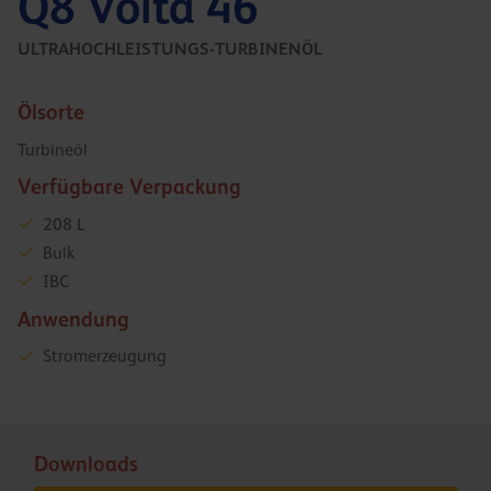
Q8 Volta 46
ULTRAHOCHLEISTUNGS-TURBINENÖL
Ölsorte
Turbineöl
Verfügbare Verpackung
208 L
Bulk
IBC
Anwendung
Stromerzeugung
Downloads