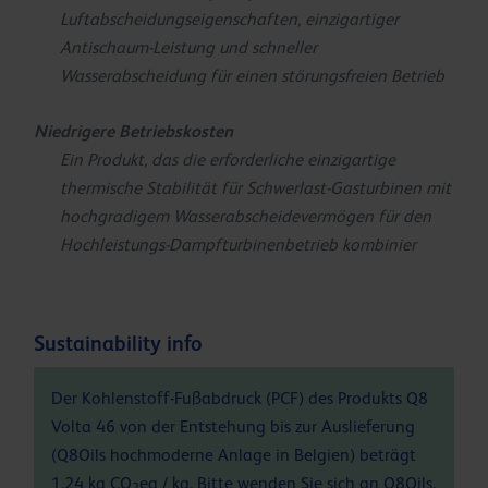
Luftabscheidungseigenschaften, einzigartiger
Antischaum-Leistung und schneller
Wasserabscheidung für einen störungsfreien Betrieb
Niedrigere Betriebskosten
Ein Produkt, das die erforderliche einzigartige
thermische Stabilität für Schwerlast-Gasturbinen mit
hochgradigem Wasserabscheidevermögen für den
Hochleistungs-Dampfturbinenbetrieb kombinier
Sustainability info
Der Kohlenstoff-Fußabdruck (PCF) des Produkts Q8
Volta 46 von der Entstehung bis zur Auslieferung
(Q8Oils hochmoderne Anlage in Belgien) beträgt
1.24 kg CO
eq / kg. Bitte wenden Sie sich an Q8Oils,
2