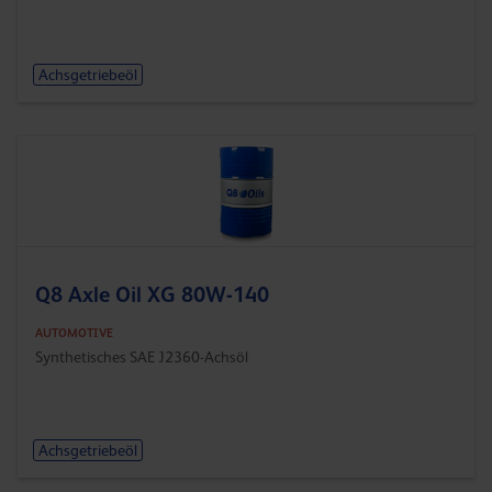
Achsgetriebeöl
Q8 Axle Oil XG 80W-140
AUTOMOTIVE
Synthetisches SAE J2360-Achsöl
Achsgetriebeöl