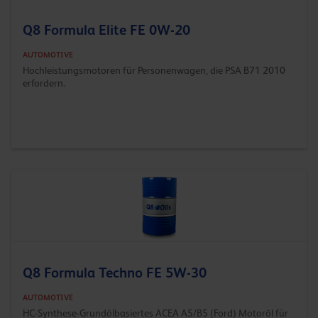
Q8 Formula Elite FE 0W-20
AUTOMOTIVE
Hochleistungsmotoren für Personenwagen, die PSA B71 2010
erfordern.
Q8 Formula Techno FE 5W-30
AUTOMOTIVE
HC-Synthese-Grundölbasiertes ACEA A5/B5 (Ford) Motoröl für