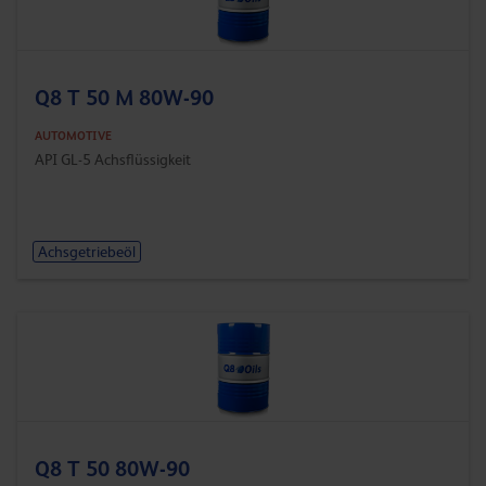
Q8 T 50 M 80W-90
AUTOMOTIVE
API GL-5 Achsflüssigkeit
Achsgetriebeöl
Q8 T 50 80W-90