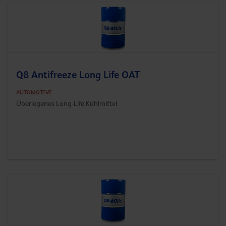
Q8 Antifreeze Long Life OAT
AUTOMOTIVE
Überlegenes Long-Life Kühlmittel