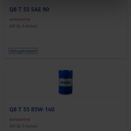
Q8 T 55 SAE 90
AUTOMOTIVE
API GL-5-Achsöl
Achsgetriebeöl
Q8 T 55 85W-140
AUTOMOTIVE
API GL-5-Achsöl