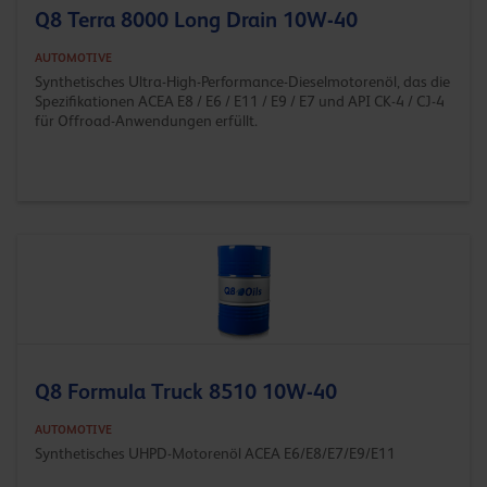
Q8 Terra 8000 Long Drain 10W-40
AUTOMOTIVE
Synthetisches Ultra-High-Performance-Dieselmotorenöl, das die
Spezifikationen ACEA E8 / E6 / E11 / E9 / E7 und API CK-4 / CJ-4
für Offroad-Anwendungen erfüllt.
Q8 Formula Truck 8510 10W-40
AUTOMOTIVE
Synthetisches UHPD-Motorenöl ACEA E6/E8/E7/E9/E11