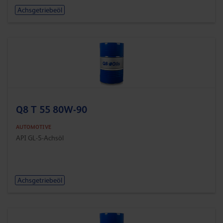
Achsgetriebeöl
Q8 T 55 80W-90
AUTOMOTIVE
API GL-5-Achsöl
Achsgetriebeöl