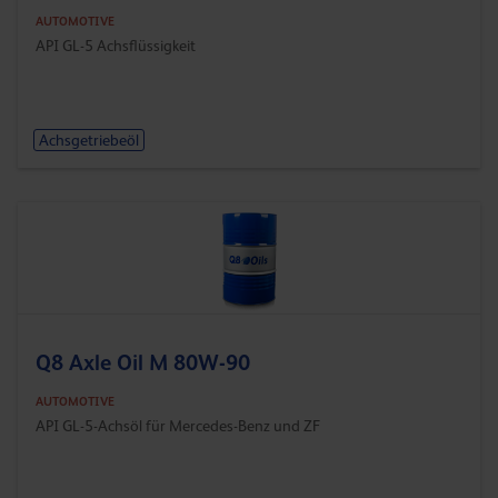
AUTOMOTIVE
API GL-5 Achsflüssigkeit
Achsgetriebeöl
Q8 Axle Oil M 80W-90
AUTOMOTIVE
API GL-5-Achsöl für Mercedes-Benz und ZF