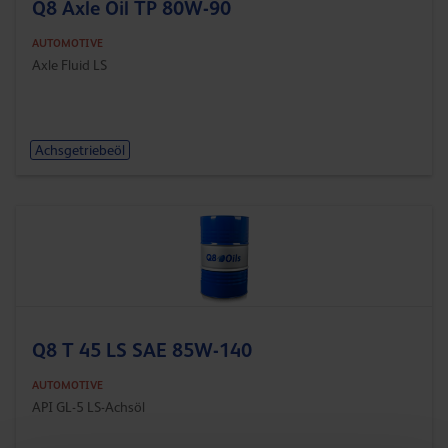
Q8 Axle Oil TP 80W-90
AUTOMOTIVE
Axle Fluid LS
Achsgetriebeöl
Q8 T 45 LS SAE 85W-140
AUTOMOTIVE
API GL-5 LS-Achsöl