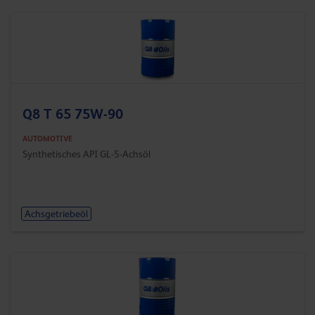
Q8 T 65 75W-90
AUTOMOTIVE
Synthetisches API GL-5-Achsöl
Achsgetriebeöl