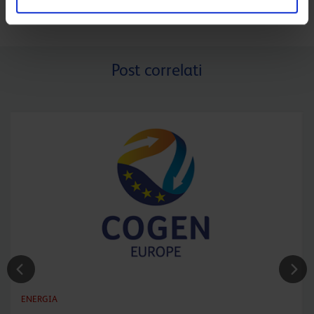
Post correlati
ENERGIA