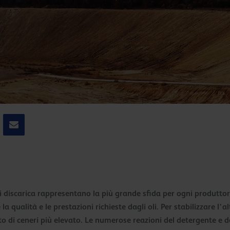
i discarica rappresentano la più grande sfida per ogni produttore 
la qualità e le prestazioni richieste dagli oli. Per stabilizzare l’a
o di ceneri più elevato. Le numerose reazioni del detergente e d