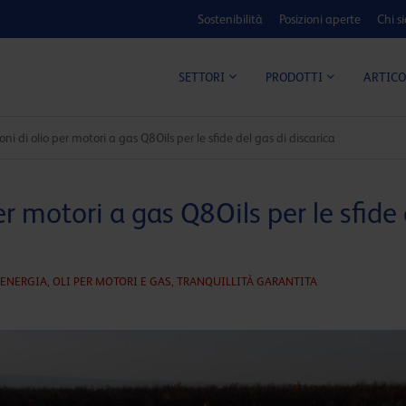
Sostenibilità
Posizioni aperte
Chi s
ARTICO
SETTORI
PRODOTTI
oni di olio per motori a gas Q8Oils per le sfide del gas di discarica
er motori a gas Q8Oils per le sfide 
ENERGIA,
OLI PER MOTORI E GAS,
TRANQUILLITÀ GARANTITA