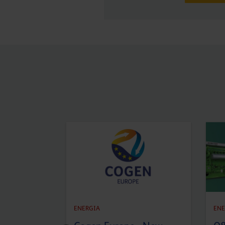
ENERGIA
ENE