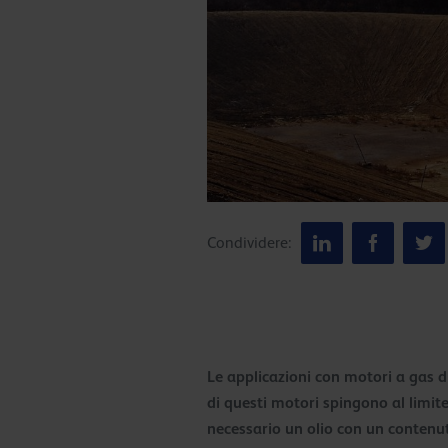
Condividere:
Le applicazioni con motori a gas d
di questi motori spingono al limite 
necessario un olio con un contenut