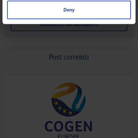
CHIEDI
Deny
SUGGERISCI UN ARGOMENTO
Post correlati