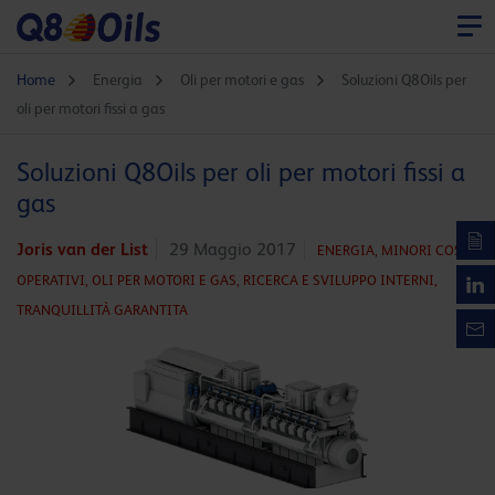
Home
Energia
Oli per motori e gas
Soluzioni Q8Oils per
oli per motori fissi a gas
Soluzioni Q8Oils per oli per motori fissi a
gas
Joris van der List
29 Maggio 2017
ENERGIA,
MINORI COSTI
OPERATIVI,
OLI PER MOTORI E GAS,
RICERCA E SVILUPPO INTERNI,
TRANQUILLITÀ GARANTITA