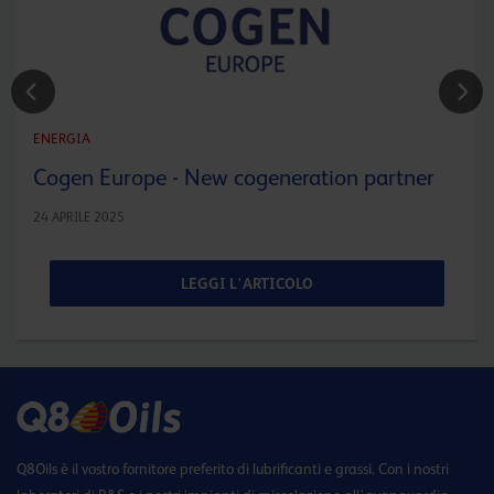
ENERGIA
Cogen Europe - New cogeneration partner
24 APRILE 2025
LEGGI L'ARTICOLO
Q8Oils è il vostro fornitore preferito di lubrificanti e grassi. Con i nostri