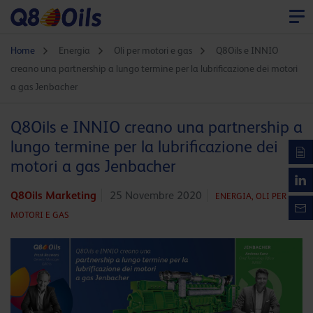
Home
Energia
Oli per motori e gas
Q8Oils e INNIO
creano una partnership a lungo termine per la lubrificazione dei motori
a gas Jenbacher
Q8Oils e INNIO creano una partnership a
lungo termine per la lubrificazione dei
motori a gas Jenbacher
Q8Oils Marketing
25 Novembre 2020
ENERGIA,
OLI PER
MOTORI E GAS