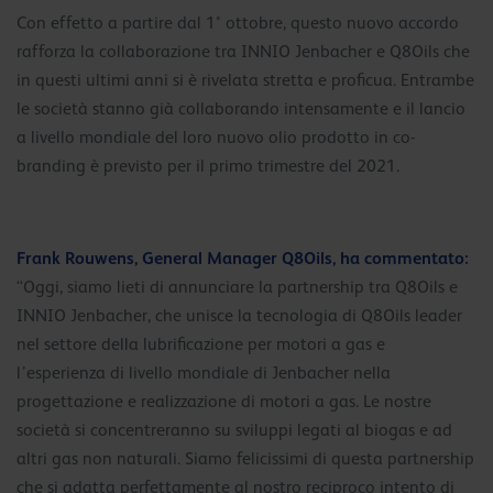
Con effetto a partire dal 1° ottobre, questo nuovo accordo
rafforza la collaborazione tra INNIO Jenbacher e Q8Oils che
in questi ultimi anni si è rivelata stretta e proficua. Entrambe
le società stanno già collaborando intensamente e il lancio
a livello mondiale del loro nuovo olio prodotto in co-
branding è previsto per il primo trimestre del 2021.
Frank Rouwens, General Manager Q8Oils, ha commentato:
“Oggi, siamo lieti di annunciare la partnership tra Q8Oils e
INNIO Jenbacher, che unisce la tecnologia di Q8Oils leader
nel settore della lubrificazione per motori a gas e
l’esperienza di livello mondiale di Jenbacher nella
progettazione e realizzazione di motori a gas. Le nostre
società si concentreranno su sviluppi legati al biogas e ad
altri gas non naturali. Siamo felicissimi di questa partnership
che si adatta perfettamente al nostro reciproco intento di