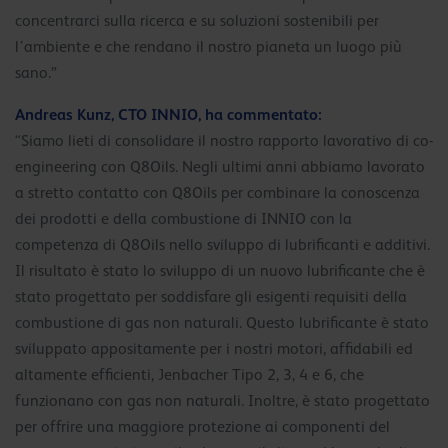
concentrarci sulla ricerca e su soluzioni sostenibili per
l’ambiente e che rendano il nostro pianeta un luogo più
sano.”
Andreas Kunz, CTO INNIO, ha commentato:
“Siamo lieti di consolidare il nostro rapporto lavorativo di co-
engineering con Q8Oils. Negli ultimi anni abbiamo lavorato
a stretto contatto con Q8Oils per combinare la conoscenza
dei prodotti e della combustione di INNIO con la
competenza di Q8Oils nello sviluppo di lubrificanti e additivi.
Il risultato è stato lo sviluppo di un nuovo lubrificante che è
stato progettato per soddisfare gli esigenti requisiti della
combustione di gas non naturali. Questo lubrificante è stato
sviluppato appositamente per i nostri motori, affidabili ed
altamente efficienti, Jenbacher Tipo 2, 3, 4 e 6, che
funzionano con gas non naturali. Inoltre, è stato progettato
per offrire una maggiore protezione ai componenti del