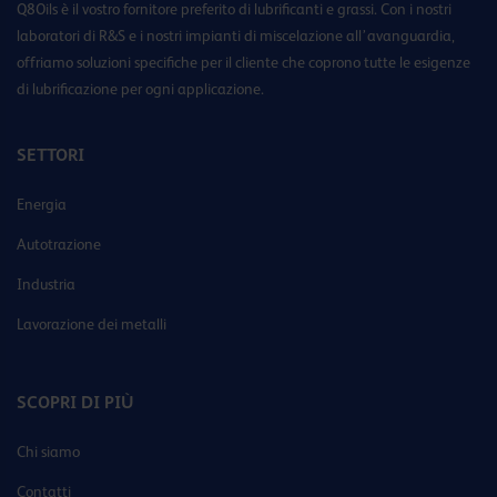
Q8Oils è il vostro fornitore preferito di lubrificanti e grassi. Con i nostri
laboratori di R&S e i nostri impianti di miscelazione all’avanguardia,
offriamo soluzioni specifiche per il cliente che coprono tutte le esigenze
di lubrificazione per ogni applicazione.
SETTORI
Energia
Autotrazione
Industria
Lavorazione dei metalli
SCOPRI DI PIÙ
Chi siamo
Contatti