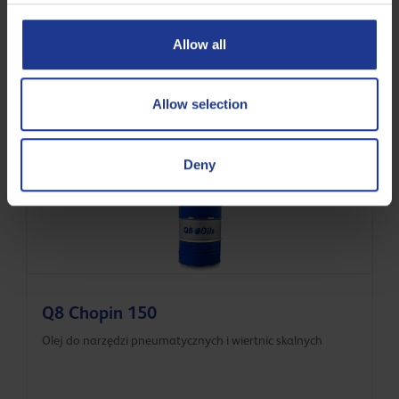
Allow all
Q8 Chopin 32
Olej do narzędzi pneumatycznych i wiertnic skalnych
Allow selection
Oleje do narzędzi pneumatycznych
Deny
Q8 Chopin 150
Olej do narzędzi pneumatycznych i wiertnic skalnych