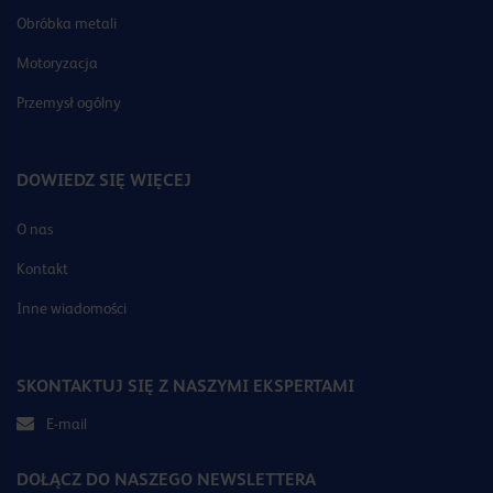
Obróbka metali
Motoryzacja
Przemysł ogólny
DOWIEDZ SIĘ WIĘCEJ
O nas
Kontakt
Inne wiadomości
SKONTAKTUJ SIĘ Z NASZYMI EKSPERTAMI
E-mail
DOŁĄCZ DO NASZEGO NEWSLETTERA