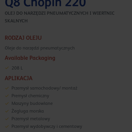
Q8 Chopin 220
OLEJ DO NARZĘDZI PNEUMATYCZNYCH I WIERTNIC
SKALNYCH
RODZAJ OLEJU
Oleje do narzędzi pneumatycznych
Available Packaging
208 L
APLIKACJA
Przemysł samochodowy/ montaż
Premysł chemiczny
Maszyny budowlane
Żegluga morska
Przemysł metalowy
Przemysł wydobywczy i cementowy