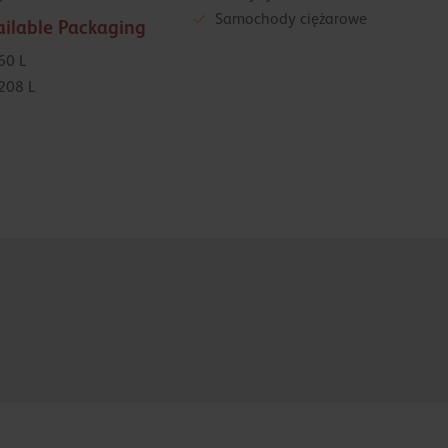
Samochody ciężarowe
ailable Packaging
60 L
208 L