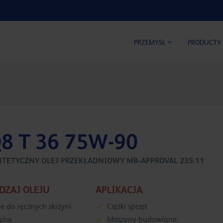
KALKUL
PRZEMYSŁ
PRODUCTY
8 T 36 75W-90
NTETYCZNY OLEJ PRZEKŁADNIOWY MB-APPROVAL 235.11
DZAJ OLEJU
APLIKACJA
je do ręcznych skrzyni
Ciężki sprzęt
gów
Maszyny budowlane