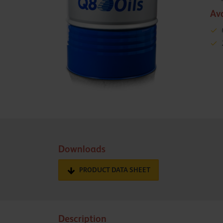
Av
Downloads
PRODUCT DATA SHEET
Description