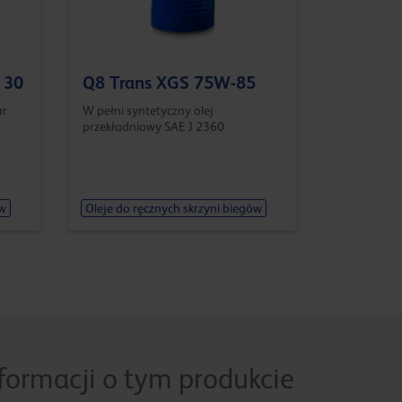
 30
Q8 Trans XGS 75W-85
ar
W pełni syntetyczny olej
przekładniowy SAE J 2360
ów
Oleje do ręcznych skrzyni biegów
nformacji o tym produkcie