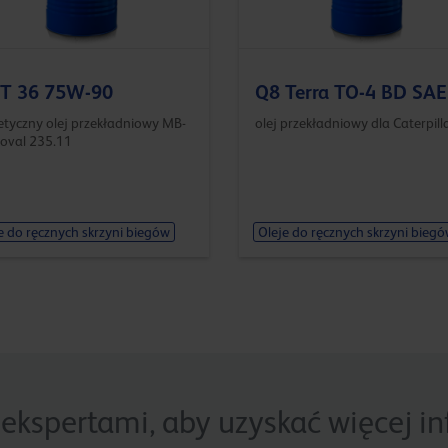
 T 36 75W-90
Q8 Terra TO-4 BD SAE
etyczny olej przekładniowy MB-
olej przekładniowy dla Caterpill
oval 235.11
e do ręcznych skrzyni biegów
Oleje do ręcznych skrzyni bieg
 ekspertami, aby uzyskać więcej i