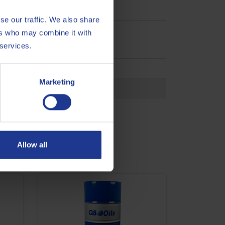
se our traffic. We also share
ers who may combine it with
 services.
13B110 (MB 235.11)
Marketing
1 (DTFR 13B110)
Allow all