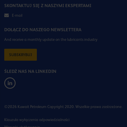
SKONTAKTUJ SIĘ Z NASZYMI EKSPERTAMI
E-mail
DOŁĄCZ DO NASZEGO NEWSLETTERA
And receive a monthly update on the lubricants industry
SUBSKRYBUJ
ŚLEDŹ NAS NA LINKEDIN
©2026 Kuwait Petroleum Copyright 2020. Wszelkie prawa zastrzeżone.
Klauzula wyłączenia odpowiedzialności
Warunki użytkowania