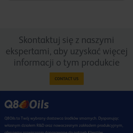
Skontaktuj się z naszymi
ekspertami, aby uzyskać więcej
informacji o tym produkcie
CONTACT US
Q8Oils to Twój wybrany dostawca środków smarnych. Dysponując
własnym działem R&D oraz nowoczesnym zakładem produkcyjnym,
oferujemy rozwiązania dopasowane do potrzeb Klientów.