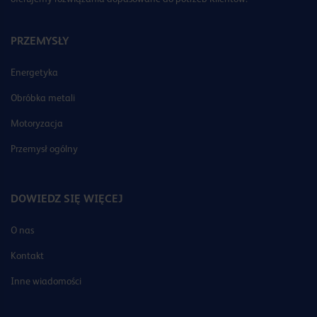
PRZEMYSŁY
Energetyka
Obróbka metali
Motoryzacja
Przemysł ogólny
DOWIEDZ SIĘ WIĘCEJ
O nas
Kontakt
Inne wiadomości