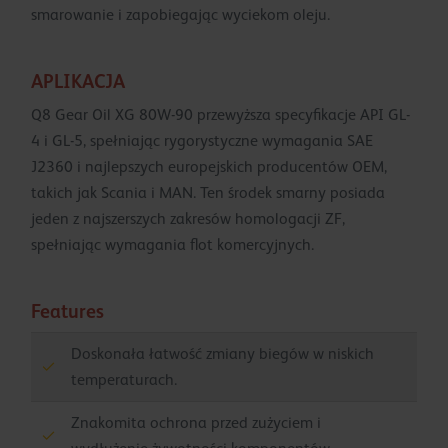
smarowanie i zapobiegając wyciekom oleju.
APLIKACJA
Q8 Gear Oil XG 80W-90 przewyższa specyfikacje API GL-
4 i GL-5, spełniając rygorystyczne wymagania SAE
J2360 i najlepszych europejskich producentów OEM,
takich jak Scania i MAN. Ten środek smarny posiada
jeden z najszerszych zakresów homologacji ZF,
spełniając wymagania flot komercyjnych.
Features
Doskonała łatwość zmiany biegów w niskich
temperaturach.
Znakomita ochrona przed zużyciem i