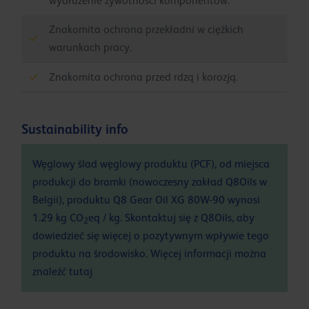
wydłużenie żywotności komponentów.
Znakomita ochrona przekładni w ciężkich
warunkach pracy.
Znakomita ochrona przed rdzą i korozją.
Sustainability info
Węglowy ślad węglowy produktu (PCF), od miejsca
produkcji do bramki (nowoczesny zakład Q8Oils w
Belgii), produktu Q8 Gear Oil XG 80W-90 wynosi
1.29 kg CO
eq / kg. Skontaktuj się z Q8Oils, aby
2
dowiedzieć się więcej o pozytywnym wpływie tego
produktu na środowisko. Więcej informacji można
znaleźć
tutaj