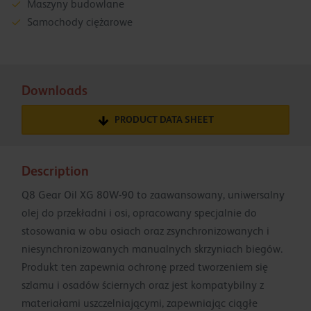
Maszyny budowlane
Samochody ciężarowe
Downloads
PRODUCT DATA SHEET
Description
Q8 Gear Oil XG 80W-90 to zaawansowany, uniwersalny
olej do przekładni i osi, opracowany specjalnie do
stosowania w obu osiach oraz zsynchronizowanych i
niesynchronizowanych manualnych skrzyniach biegów.
Produkt ten zapewnia ochronę przed tworzeniem się
szlamu i osadów ściernych oraz jest kompatybilny z
materiałami uszczelniającymi, zapewniając ciągłe