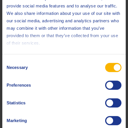
provide social media features and to analyse our traffic.
Masterplan zur Renovierung für 100 Millionen
We also share information about your use of our site with
Dollar
our social media, advertising and analytics partners who
may combine it with other information that you’ve
provided to them or that they’ve collected from your use
Zur Unterstützung des anspruchsvollen
of their services.
Expansionsprogramms von Q8Oils in Europa und dem Rest
der Welt entschied sich Q8Oils dazu, einen Masterplan zur
Renovierung für das Mischwerk in Antwerpen zu starten. In
Consent
der ersten Runde, von 2007 bis 2009, wurden die Ladearme,
Necessary
Selection
die Lagerhalle und das Basisöl-Tanklager renoviert, was eine
Investition von 30 Millionen Dollar darstellte. Von 2012 bis
Preferences
2015 stellte Q8Oils weitere 70 Millionen Dollar zur
Verfügung, für den Bau einer leeren Verpackungshalle, einer
Statistics
neuen Mischanlage und verbundenem Massenspeicher und
einer neuen Lagerhalle für Zusatzstoffe.
Marketing