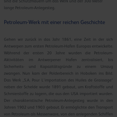
sind die Schutzmauern um das Werk und der 300 Meter
lange Petroleum-Anlegesteg.
Petroleum-Werk mit einer reichen Geschichte
Gehen wir zurück in das Jahr 1861, eine Zeit in der sich
Antwerpen zum ersten Petroleum-Hafen Europas entwickelte.
Während der ersten 20 Jahre wurden die Petroleum-
Aktivitäten im Antwerpener Hafen zentralisiert, bis
Sicherheits- und Kapazitätsgründe zu einem Umzug
zwangen. Nun kam der Polderbereich in Hoboken ins Bild.
Das Werk „S.A. Pour L’importation des Huiles de Graissage“
neben der Schelde wurde 1891 gebaut, um Kraftstoffe und
Schmierstoffe zu lagern, die aus den USA importiert wurden.
Der charakteristische Petroleum-Anlegesteg wurde in den
Jahren 1902 und 1903 gebaut. Er ermöglichte den Transport
von Petroleum als Massenware, von den anlegenden Schiffen