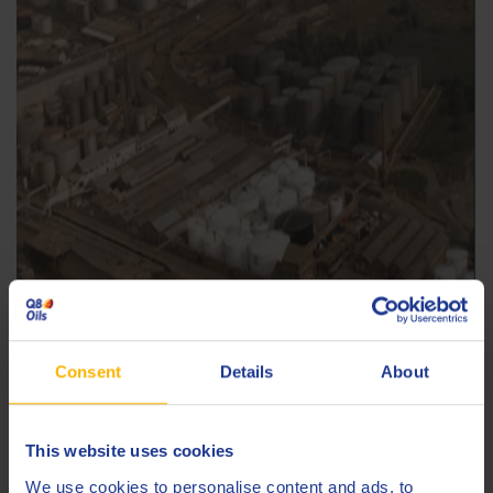
Consent
Details
About
This website uses cookies
Blending Plant Antwerp ca 1960
We use cookies to personalise content and ads, to