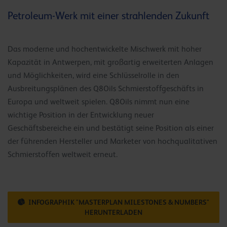
Petroleum-Werk mit einer strahlenden Zukunft
Das moderne und hochentwickelte Mischwerk mit hoher
Kapazität in Antwerpen, mit großartig erweiterten Anlagen
und Möglichkeiten, wird eine Schlüsselrolle in den
Ausbreitungsplänen des Q8Oils Schmierstoffgeschäfts in
Europa und weltweit spielen. Q8Oils nimmt nun eine
wichtige Position in der Entwicklung neuer
Geschäftsbereiche ein und bestätigt seine Position als einer
der führenden Hersteller und Marketer von hochqualitativen
Schmierstoffen weltweit erneut.
INFOGRAPHIK "MASTERPLAN MILESTONES & NUMBERS"
HERUNTERLADEN