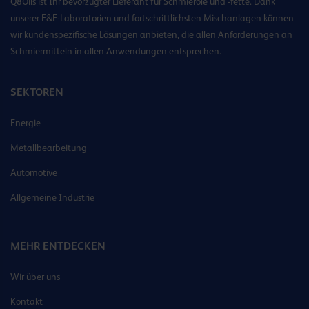
Q8Oils ist Ihr bevorzugter Lieferant für Schmieröle und -fette. Dank
unserer F&E-Laboratorien und fortschrittlichsten Mischanlagen können
wir kundenspezifische Lösungen anbieten, die allen Anforderungen an
Schmiermitteln in allen Anwendungen entsprechen.
SEKTOREN
Energie
Metallbearbeitung
Automotive
Allgemeine Industrie
MEHR ENTDECKEN
Wir über uns
Kontakt