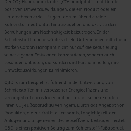
Der CO
-Handabdruck oder „CO²-handprint“ steht für die
2
positiven Umweltauswirkungen, die ein Produkt oder ein
Unternehmen erzielt. Es geht darum, über die reine
Kohlenstoffneutralität hinauszugehen und aktiv zu den
Bemühungen um Nachhaltigkeit beizutragen. In der
Schmierstoffbranche würde sich ein Unternehmen mit einem
starken Carbon Handprint nicht nur auf die Reduzierung
seiner eigenen Emissionen konzentrieren, sondern auch
Lösungen anbieten, die Kunden und Partnern helfen, ihre
Umweltauswirkungen zu minimieren.
Q8Oils zum Beispiel ist führend in der Entwicklung von
Schmierstoffen mit verbesserter Energieeffizienz und
verlängerter Lebensdauer und hilft damit seinen Kunden,
ihren CO
-Fußabdruck zu verringern. Durch das Angebot von
2
Produkten, die zur Kraftstoffersparnis, Langlebigkeit der
Anlagen und allgemeinen Betriebseffizienz beitragen, leistet
Q8Oils einen positiven Beitrag zum Kohlenstoff-Fußabdruck