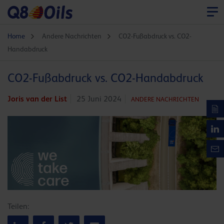
Home
Andere Nachrichten
CO2-Fußabdruck vs. CO2-
Handabdruck
CO2-Fußabdruck vs. CO2-Handabdruck
Joris van der List
25 Juni 2024
ANDERE NACHRICHTEN
Teilen: