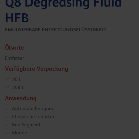
Q8 Degreasing Fluid
HFB
EMULGIERBARE ENTFETTUNGSFLÜSSIGKEIT
Ölsorte
Entfetter
Verfügbare Verpackung
20 L
208 L
Anwendung
Automobilfertigung
Chemische Industrie
Bau Segment
Marine