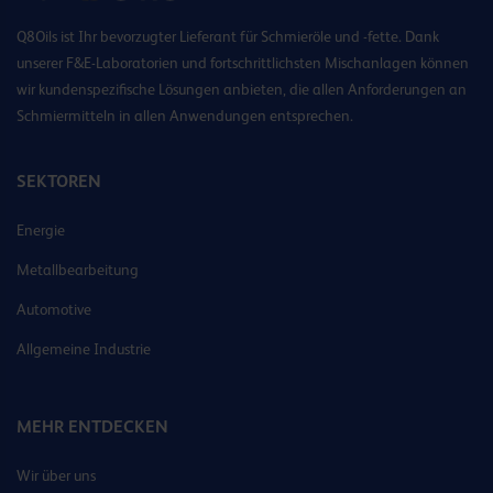
Q8Oils ist Ihr bevorzugter Lieferant für Schmieröle und -fette. Dank
unserer F&E-Laboratorien und fortschrittlichsten Mischanlagen können
wir kundenspezifische Lösungen anbieten, die allen Anforderungen an
Schmiermitteln in allen Anwendungen entsprechen.
SEKTOREN
Energie
Metallbearbeitung
Automotive
Allgemeine Industrie
MEHR ENTDECKEN
Wir über uns