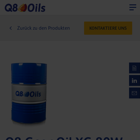
Zurück zu den Produkten
KONTAKTIERE UNS