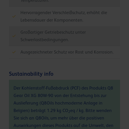
Temperaturen.
Hervorragender Verschleißschutz, erhöht die
Lebensdauer der Komponenten.
Großartiger Getriebeschutz unter
Schwerlastbedingungen.
Ausgezeichneter Schutz vor Rost und Korrosion.
Sustainability info
Der Kohlenstoff-Fußabdruck (PCF) des Produkts Q8
Gear Oil XG 80W-90 von der Entstehung bis zur
Auslieferung (Q8Oils hochmoderne Anlage in
Belgien) beträgt 1.29 kg CO
eq / kg. Bitte wenden
2
Sie sich an Q8Oils, um mehr über die positiven
Auswirkungen dieses Produkts auf die Umwelt, den