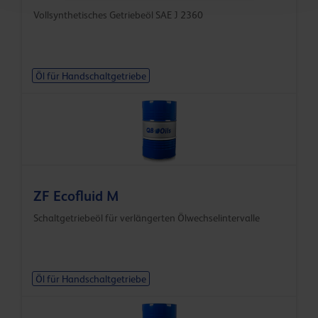
Vollsynthetisches Getriebeöl SAE J 2360
Öl für Handschaltgetriebe
ZF Ecofluid M
Schaltgetriebeöl für verlängerten Ölwechselintervalle
Öl für Handschaltgetriebe