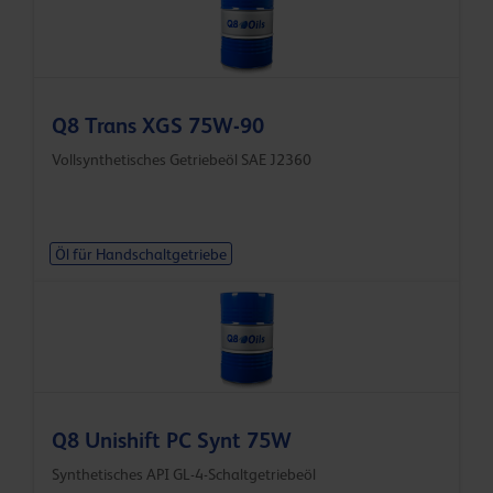
Q8 Trans XGS 75W-90
Vollsynthetisches Getriebeöl SAE J2360
Öl für Handschaltgetriebe
Q8 Unishift PC Synt 75W
Synthetisches API GL-4-Schaltgetriebeöl