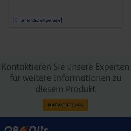
Öl für Handschaltgetriebe
Kontaktieren Sie unsere Experten
für weitere Informationen zu
diesem Produkt
KONTAKTIERE UNS