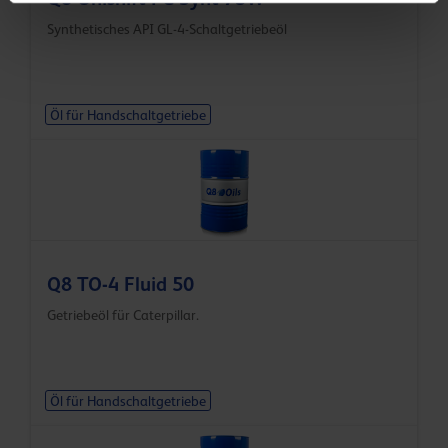
Synthetisches API GL-4-Schaltgetriebeöl
Öl für Handschaltgetriebe
Q8 TO-4 Fluid 50
Getriebeöl für Caterpillar.
Öl für Handschaltgetriebe