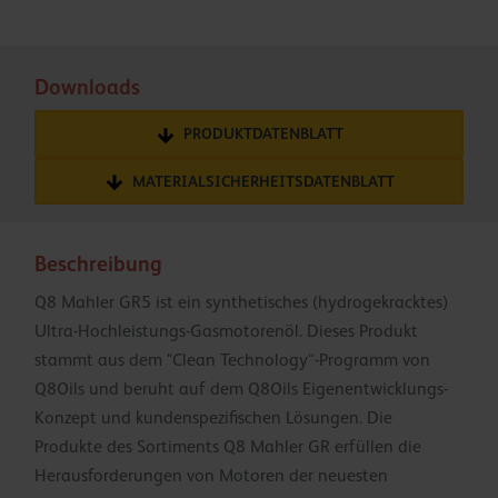
Downloads
PRODUKTDATENBLATT
MATERIALSICHERHEITSDATENBLATT
Beschreibung
Q8 Mahler GR5 ist ein synthetisches (hydrogekracktes)
Ultra-Hochleistungs-Gasmotorenöl. Dieses Produkt
stammt aus dem "Clean Technology“-Programm von
Q8Oils und beruht auf dem Q8Oils Eigenentwicklungs-
Konzept und kundenspezifischen Lösungen. Die
Produkte des Sortiments Q8 Mahler GR erfüllen die
Herausforderungen von Motoren der neuesten