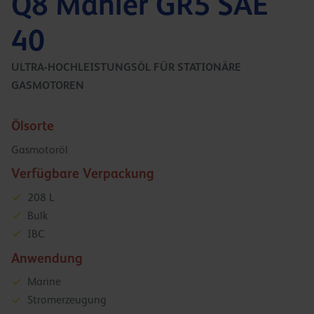
Q8 Mahler GR5 SAE
40
ULTRA-HOCHLEISTUNGSÖL FÜR STATIONÄRE
GASMOTOREN
Ölsorte
Gasmotoröl
Verfügbare Verpackung
208 L
Bulk
IBC
Anwendung
Marine
Stromerzeugung