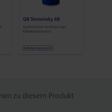
Q8 Stravinsky 68
l
Synthetisches Hochleistungs-
Kältekompressoröl
Kältekompressoröl
onen zu diesem Produkt