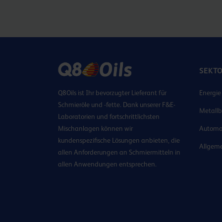
SEKT
Q8Oils ist Ihr bevorzugter Lieferant für
Energie
Schmieröle und -fette. Dank unserer F&E-
Metallb
Laboratorien und fortschrittlichsten
Mischanlagen können wir
Automo
kundenspezifische Lösungen anbieten, die
Allgeme
allen Anforderungen an Schmiermitteln in
allen Anwendungen entsprechen.