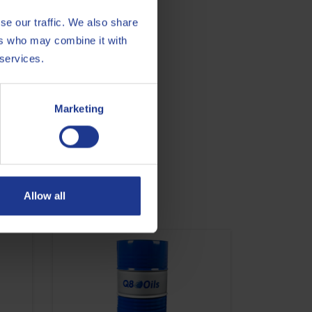
se our traffic. We also share
ers who may combine it with
 services.
 so ist zu empfehlen, zuvor das
Marketing
Allow all