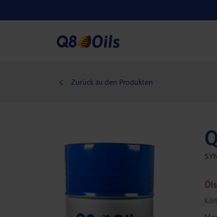
Zurück zu den Produkten
Q
SY
Öl
Käl