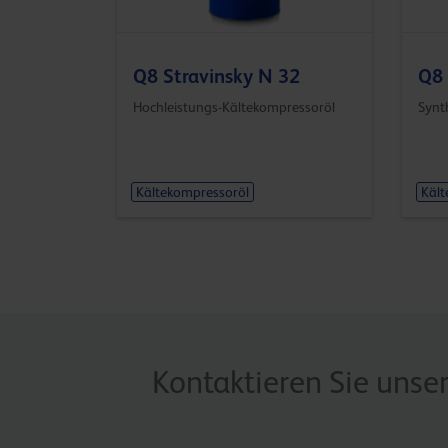
Q8 Stravinsky N 32
Q8 
Hochleistungs-Kältekompressoröl
Synt
Kältekompressoröl
Kält
Kontaktieren Sie unse