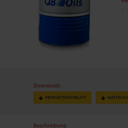
Ve
Downloads
PRODUKTDATENBLATT
MATERIAL
Beschreibung