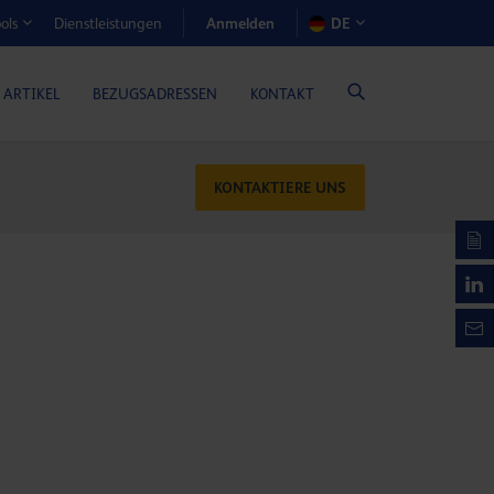
Anmelden
Dienstleistungen
DE
ols
EN-RECHNER (GASMOTORENÖLE)
 ARTIKEL
BEZUGSADRESSEN
KONTAKT
KONTAKTIERE UNS