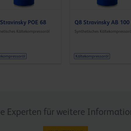
Stravinsky POE 68
Q8 Stravinsky AB 100
hetisches Kältekompressoröl
Synthetisches Kältekompressorö
ekompressoröl
Kältekompressoröl
re Experten für weitere Informati