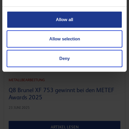
Allow all
Allow selection
Deny
METALLBEARBEITUNG
Q8 Brunel XF 753 gewinnt bei den METEF
Awards 2025
23 JUNI 2025
ARTIKEL LESEN