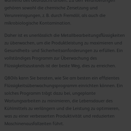
während des Gebrauchs ändert. Zu den Veränderungen
gehören sowohl die chemische Zersetzung und
Verunreinigungen, z. B. durch Fremdöl, als auch die
mikrobiologische Kontamination.
Daher ist es unerlässlich die Metallbearbeitungsflüssigkeiten
zu überwachen, um die Produktleistung zu maximieren und
Gesundheits- und Sicherheitsanforderungen zu erfüllen. Ein
vollständiges Programm zur Überwachung des
Flüssigkeitszustands ist der beste Weg, dies zu erreichen.
Q8Oils kann Sie beraten, wie Sie am besten ein effizientes
Flüssigkeitsüberwachungsprogramm einrichten können. Ein
solches Programm trägt dazu bei, ungeplante
Wartungsarbeiten zu minimieren, die Lebensdauer des
Kühlmittels zu verlängern und die Leistung zu optimieren,
was zu einer verbesserten Produktivität und reduzierten
Maschinenausfallzeiten führt.