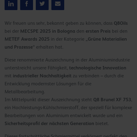
Q8Oils
Wir freuen uns sehr, bekannt geben zu können, dass
MECSPE 2025 in Bologna
ersten Preis
bei der
den
bei den
METEF Awards 2025
„Grüne Materialien
in der Kategorie
und Prozesse“
erhalten hat.
Diese renommierte Auszeichnung in der Aluminiumindustrie
technologische Innovation
unterstreicht unsere Fähigkeit,
industrieller Nachhaltigkeit
mit
zu verbinden – durch die
Entwicklung modernster Lösungen für die
Metallbearbeitung.
Q8 Brunel XF 753
Im Mittelpunkt dieser Auszeichnung steht
,
ein Hochleistungs-Kühlschmierstoff, der speziell für komplexe
Bearbeitungen von Aluminium entwickelt wurde und ein
Sicherheitsprofil der nächsten Generation
bietet.
Dieses fortschrittliche Schmiermittel verkörpert perfekt den