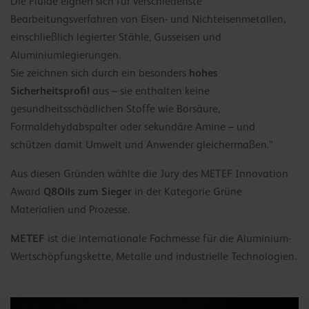
Die Fluide eignen sich für verschiedenste
Bearbeitungsverfahren von Eisen- und Nichteisenmetallen,
einschließlich legierter Stähle, Gusseisen und
Aluminiumlegierungen.
hohes
Sie zeichnen sich durch ein besonders
Sicherheitsprofil
aus – sie enthalten keine
gesundheitsschädlichen Stoffe wie Borsäure,
Formaldehydabspalter oder sekundäre Amine – und
schützen damit Umwelt und Anwender gleichermaßen.”
Aus diesen Gründen wählte die Jury des METEF Innovation
Q8Oils zum Sieger
Award
in der Kategorie Grüne
Materialien und Prozesse.
METEF
ist die internationale Fachmesse für die Aluminium-
Wertschöpfungskette, Metalle und industrielle Technologien.