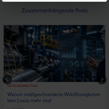
Zusammenhängende Posts
METALLBEARBEITUNG
Warum maßgeschneiderte Walzflüssigkeiten
kein Luxus mehr sind