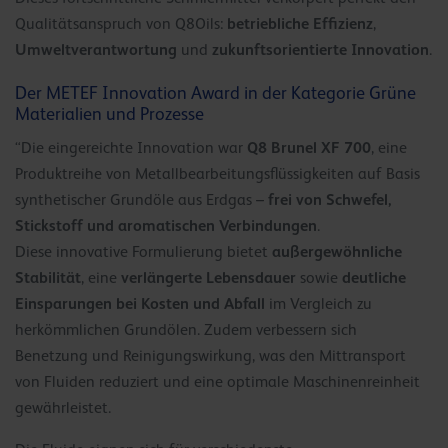
betriebliche Effizienz
Qualitätsanspruch von Q8Oils:
,
Umweltverantwortung
zukunftsorientierte Innovation
und
.
Der METEF Innovation Award in der Kategorie Grüne
Materialien und Prozesse
Q8 Brunel XF 700
“Die eingereichte Innovation war
, eine
Produktreihe von Metallbearbeitungsflüssigkeiten auf Basis
frei von Schwefel,
synthetischer Grundöle aus Erdgas –
Stickstoff und aromatischen Verbindungen
.
außergewöhnliche
Diese innovative Formulierung bietet
Stabilität
verlängerte Lebensdauer
deutliche
, eine
sowie
Einsparungen bei Kosten und Abfall
im Vergleich zu
herkömmlichen Grundölen. Zudem verbessern sich
Benetzung und Reinigungswirkung, was den Mittransport
von Fluiden reduziert und eine optimale Maschinenreinheit
gewährleistet.