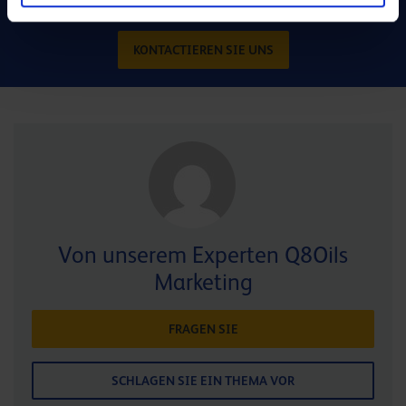
KONTACTIEREN SIE UNS
Von unserem Experten Q8Oils
Marketing
FRAGEN SIE
SCHLAGEN SIE EIN THEMA VOR