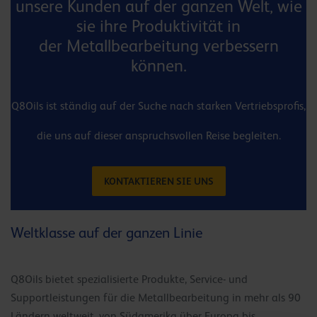
unsere Kunden auf der ganzen Welt, wie
sie ihre Produktivität in
der Metallbearbeitung verbessern
können.
Q8Oils ist ständig auf der Suche nach starken Vertriebsprofis,
die uns auf dieser anspruchsvollen Reise begleiten.
KONTAKTIEREN SIE UNS
Weltklasse auf der ganzen Linie
Q8Oils bietet spezialisierte Produkte, Service- und
Supportleistungen für die Metallbearbeitung in mehr als 90
Ländern weltweit, von Südamerika über Europa bis