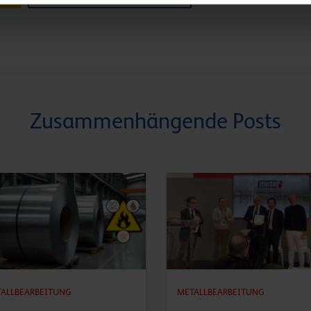
Zusammenhängende Posts
ALLBEARBEITUNG
METALLBEARBEITUNG