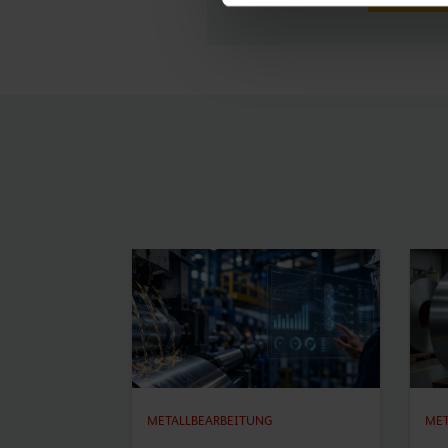
METALLBEARBEITUNG
MET