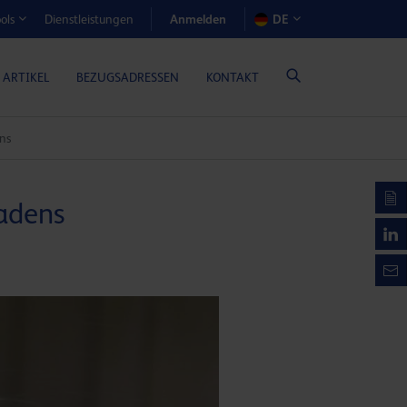
Anmelden
Dienstleistungen
DE
ols
EN-RECHNER (GASMOTORENÖLE)
 ARTIKEL
BEZUGSADRESSEN
KONTAKT
ns
fadens