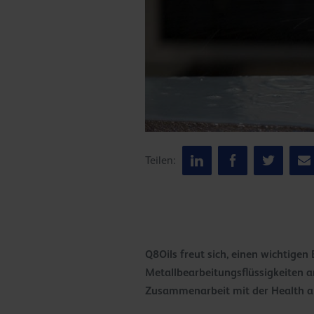
Teilen:
Q8Oils freut sich, einen wichtige
Metallbearbeitungsflüssigkeiten a
Zusammenarbeit mit der Health an