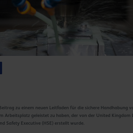
n Beitrag zu einem neuen Leitfaden für die sichere Handhabung v
m Arbeitsplatz geleistet zu haben, der von der United Kingdom 
d Safety Executive (HSE) erstellt wurde.