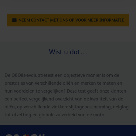
NEEM CONTACT MET ONS OP VOOR MEER INFORMATIE
Wist u dat…
De Q8Oils-evaluatietest een objectieve manier is om de
prestaties van verschillende oliën en merken te meten en
hun voordelen te vergelijken? Deze test geeft onze klanten
een perfect vergelijkend overzicht van de kwaliteit van de
oliën, op verschillende vlakken: slijtagebescherming, neiging
tot afzetting en globale zuiverheid van de motor.