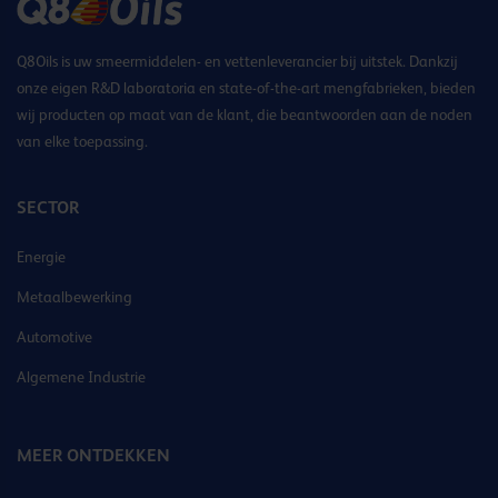
Q8Oils is uw smeermiddelen- en vettenleverancier bij uitstek. Dankzij
onze eigen R&D laboratoria en state-of-the-art mengfabrieken, bieden
wij producten op maat van de klant, die beantwoorden aan de noden
van elke toepassing.
SECTOR
Energie
Metaalbewerking
Automotive
Algemene Industrie
MEER ONTDEKKEN